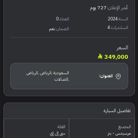
عٌمر الإعلان:
727 يوم
السنة:
2024
العداد:
0
السلندرات:
4
الضمان:
نعم
السعر
349,000
السعودية ,الرياض ,الرياض
العنوان:
,الصالات
تفاصيل السيارة
المصنع
الفئة
مرسيدس - بنز
سي إل إي