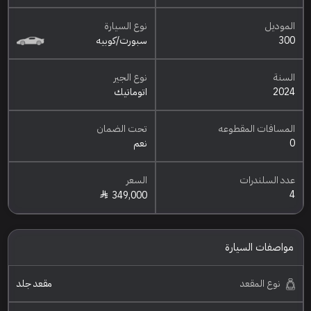
الموديل
نوع السيارة
300
سبورت/كوبيه
السنة
نوع الجير
2024
اتوماتيك
المسافات المقطوعه
تحت الضمان
0
نعم
عدد السلندرات
السعر
4
349,000
مواصفات السيارة
نوع المقعد
مقعد جلد