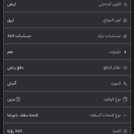
اللون الداخلي
ابيض
لون البودي
ازرق
حساسات بارك
حساسات 360
بلوتوث
نعم
نظام الدفع
دفع رباعي
المورد
ألماني
نوع الوقود
بنزين
نوع فتحات السقف
فتحة سقف بانوراما
كاميرا
360 رؤية