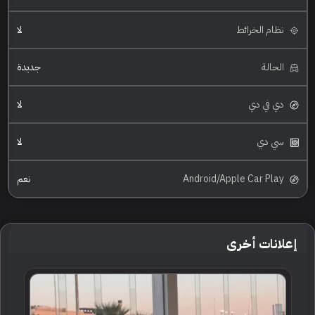
نظام الخرائط
لا
الحالة
جديدة
دي في دي
لا
سي دي
لا
Android/Apple Car Play
نعم
إعلانات أخرى