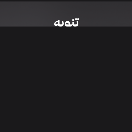
تنويه
ى موقع/تطبيق سعودي سيل هي مسؤولية المعلن ولذلك سعودي سيل لا تتحمل أي
الشخصي من العناصر المعلن عنها قبل البدء بعمليات الشراء
تنزيل التطبيق
اء السيارات من خلال تطبيق سعودي سيل. قم بتنزيل التطبيق الآن للوصول إلى آخر 