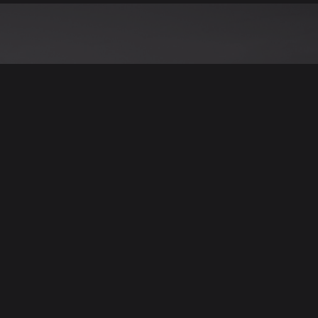
نود التنويه أن جميع الإعلانات والصور المرفوعة عل
يمكنكم تصفح وبيع وشر