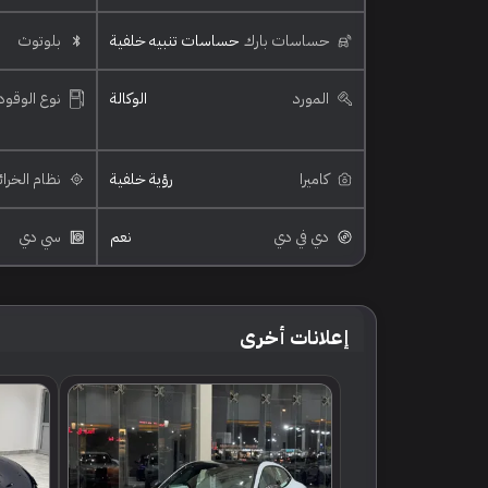
حساسات بارك
حساسات تنبيه خلفية
بلوتوث
المورد
الوكالة
نوع الوقود
كاميرا
رؤية خلفية
نظام الخرا
دي في دي
نعم
سي دي
إعلانات أخرى