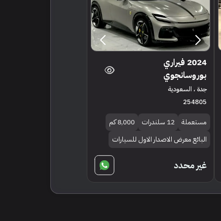
2024 فيراري
بوروسانجوي
جدة ، السعودية
254805
مستعملة
12 سلندرات
8,000 كم
البائع معرض الاصدار الاول للسيارات
غير محدد