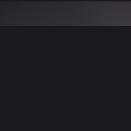
 نتائج عن هذه المعلومات أو الصور. يُوصى بالتحقق
الإعلانات والتفاصيل