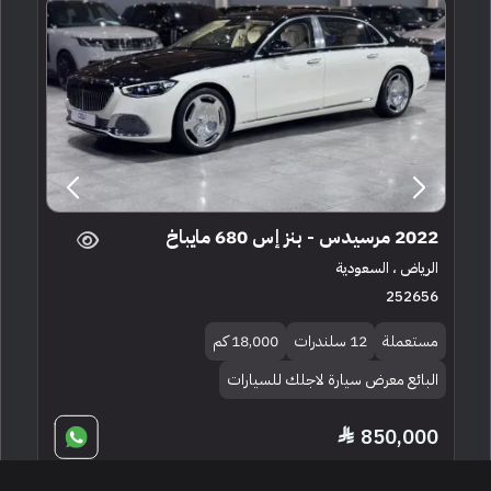
2022 مرسيدس - بنز إس 680 مايباخ
الرياض ، السعودية
252656
مستعملة
12 سلندرات
18,000 كم
البائع معرض سيارة لاجلك للسيارات
850,000