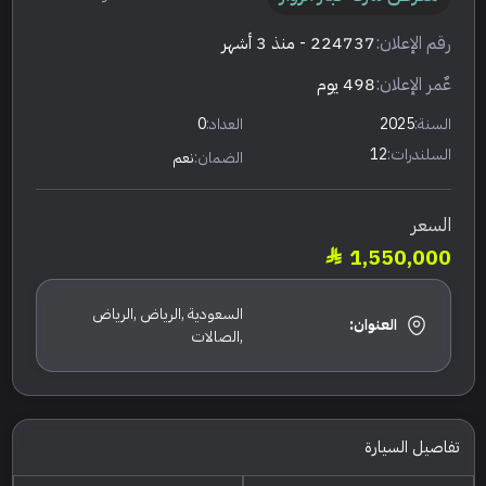
رقم الإعلان:
224737
- منذ 3 أشهر
عٌمر الإعلان:
498 يوم
السنة:
2025
العداد:
0
السلندرات:
12
الضمان:
نعم
السعر
1,550,000
السعودية ,الرياض ,الرياض
العنوان:
,الصالات
تفاصيل السيارة