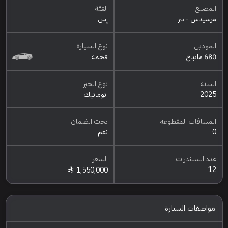
المصنع
الفئة
مرسيدس - بنز
إس
الموديل
نوع السيارة
680 مايباخ
فخمة
السنة
نوع الجير
2025
اتوماتيك
المسافات المقطوعه
تحت الضمان
0
نعم
عدد السلندرات
السعر
12
1,550,000
مواصفات السيارة