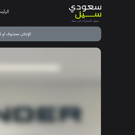
الرئي
الإعلان محذوف او ق