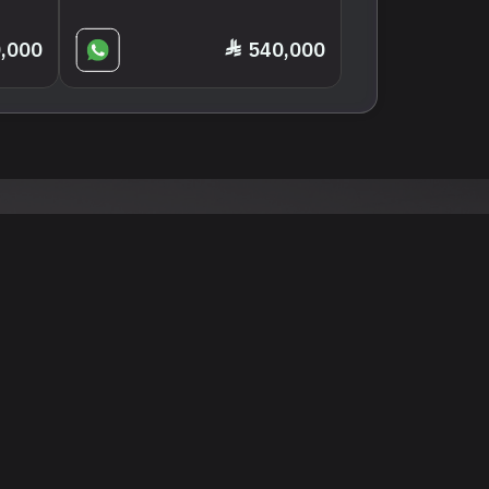
,000
540,000
نود التنويه أن جميع الإعلانات والصور المرفوعة عل