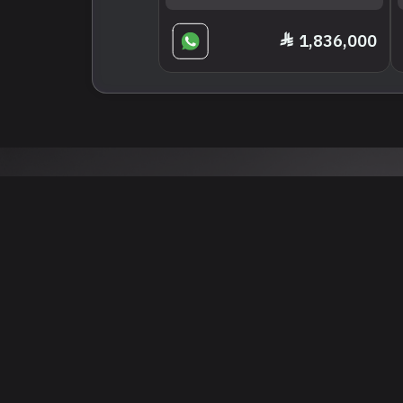
1,836,000
 نتائج عن هذه المعلومات أو الصور. يُوصى بالتحقق