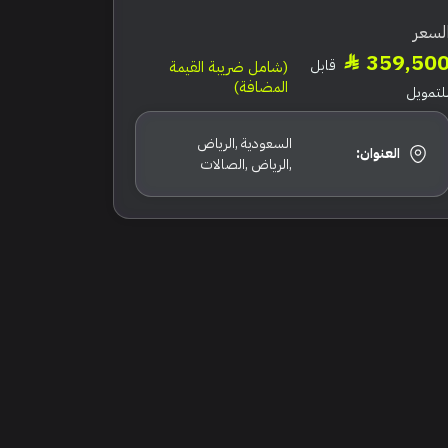
لسعر
359,50
قابل
(شامل ضريبة القيمة
المضافة)
لتمويل
السعودية ,الرياض
العنوان:
,الرياض ,الصالات