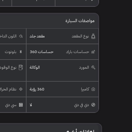
مواصفات السيارة
نوع المقعد
مقعد جلد
اللون الدا
حساسات بارك
حساسات 360
بلوتوث
المورد
الوكالة
نوع الوقود
كاميرا
360 رؤية
نظام الخرا
دي في دي
لا
سي دي
إعلانات أخرى