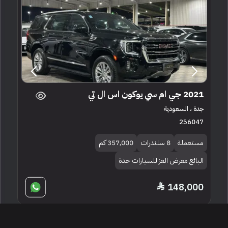
2021 جي ام سي يوكون اس ال تي
جدة ، السعودية
256047
مستعملة
8 سلندرات
357,000 كم
البائع معرض العز للسيارات جدة
148,000