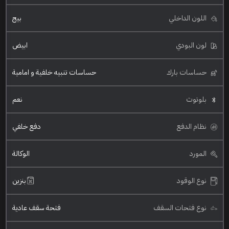
اللون الداخلي
بيج
لون البودي
ابيض
حساسات بارك
حساسات تنبيه خلفية و امامية
بلوتوث
نعم
نظام الدفع
دفع خلفي
المورد
الوكالة
نوع الوقود
بنزين
نوع فتحات السقف
فتحة سقف عادية