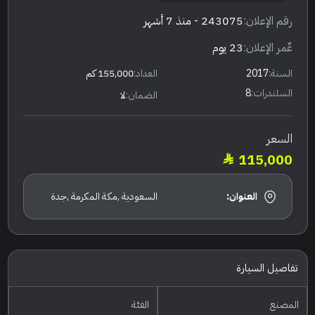
رقم الإعلان:
243075
- منذ 7 أشهر
عٌمر الإعلان:
23 يوم
السنة:
2017
العداد:
155,000 كم
السلندرات:
8
الضمان:
لا
السعر
115,000
العنوان:
السعودية ,مكة المكرمة ,جدة
تفاصيل السيارة
المصنع
الفئة