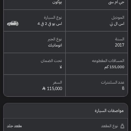
جي ام سي
يوكون
الموديل
نوع السيارة
اس ال تي
اس يو في 2 في 4
السنة
نوع الجير
2017
اتوماتيك
المسافات المقطوعه
تحت الضمان
155,000 كم
لا
عدد السلندرات
السعر
8
115,000
مواصفات السيارة
نوع المقعد
مقعد جلد