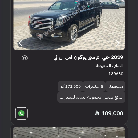
2019 جي ام سي يوكون اس ال تي
الدمام ، السعودية
189680
مستعملة
8 سلندرات
172,000 كم
البائع معرض مجموعة السلام للسيارات
109,000