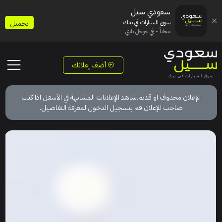
سعودي سيل
سوق السيارات في بيتك
تحميل
مجاناً - في جوجل بلاي
أضف إعلانك
الإعلان محذوف او قديم.شاهد الإعلانات المشابهة في الأسفل اذا كنت
صاحب الإعلان قم بتسجيل الدخول لمعرفة التفاصيل.