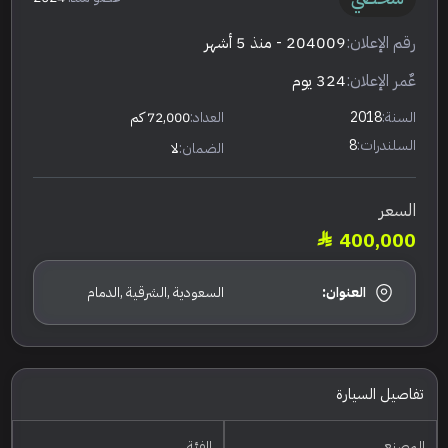
رقم الإعلان:
204009
- منذ 5 أشهر
عٌمر الإعلان:
324 يوم
السنة:
2018
العداد:
72,000 كم
السلندرات:
8
الضمان:
لا
السعر
400,000
العنوان:
السعودية ,الشرقية ,الدمام
تفاصيل السيارة
المصنع
الفئة