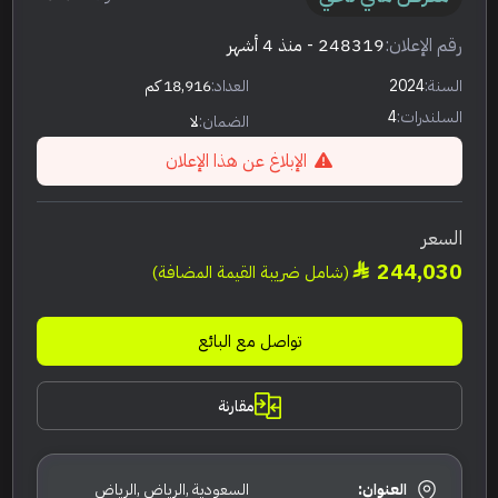
رقم الإعلان:
248319
- منذ 4 أشهر
السنة:
2024
العداد:
18,916 كم
السلندرات:
4
الضمان:
لا
الإبلاغ عن هذا الإعلان
السعر
244,030
(شامل ضريبة القيمة المضافة)
تواصل مع البائع
مقارنة
العنوان:
السعودية ,الرياض ,الرياض