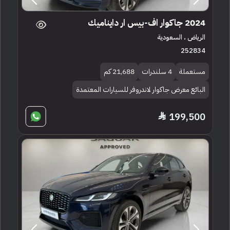
2024 جاكوار اف-بيس ار دايناميك
الرياض ، السعودية
252834
مستعملة
4 سلندرات
21,688 كم
البائع معرض جاكوار لاندروفر للسيارات المعتمدة
199,500