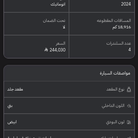
2024
اتوماتيك
المسافات المقطوعه
تحت الضمان
18,916 كم
لا
عدد السلندرات
السعر
4
244,030
مواصفات السيارة
نوع المقعد
مقعد جلد
اللون الداخلي
بني
لون البودي
ابيض