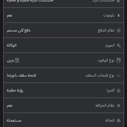
حساسات بارك
حساسات تنبيه خلفية و امامية
بلوتوث
نعم
نظام الدفع
دفع كلي مستمر
المورد
الوكالة
نوع الوقود
بنزين
نوع فتحات السقف
فتحة سقف بانوراما
كاميرا
رؤية خلفية
نظام الخرائط
نعم
الحالة
مستعملة