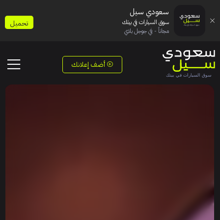
سعودي سيل
سوق السيارات في بيتك
تحميل
مجاناً - في جوجل بلاي
أضف إعلانك