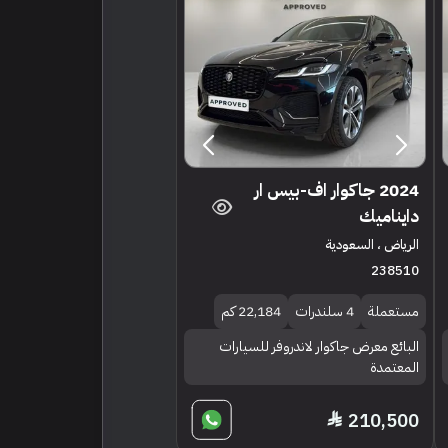
2024 جاكوار اف-بيس ار
دايناميك
الرياض ، السعودية
238510
مستعملة
4 سلندرات
22,184 كم
البائع معرض جاكوار لاندروفر للسيارات
المعتمدة
210,500