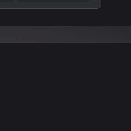
نود التنويه أن جميع الإعلانات والصور المرفوعة عل