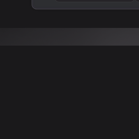
 نتائج عن هذه المعلومات أو الصور. يُوصى بالتحقق