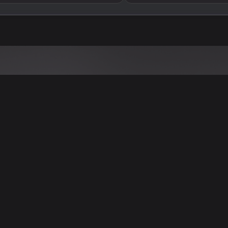
تنويه
ى موقع/تطبيق سعودي سيل هي مسؤولية المعلن ولذلك سعودي سيل لا تتحمل أي
الشخصي من العناصر المعلن عنها قبل البدء بعمليات الشراء
تنزيل التطبيق