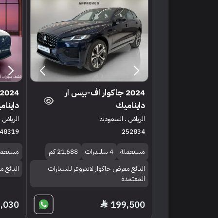
2024 جاكوار اف-بيس ار
دايناميك
داينام
الرياض ، السعودية
الرياض ،
48319
252834
مستعملة
4 سلندرات
21,688 كم
مستعمل
البائع معرض جاكوار لاندروفر للسيارات
البائع 
المعتمدة
,030
199,500