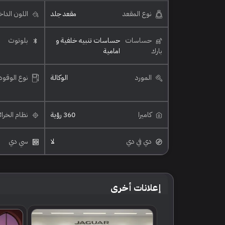
نوع المقعد
مقعد جلد
اللون الدا
حساسات
حساسات تنبيه خلفية و
بلوتوث
بارك
امامية
المورد
الوكالة
نوع الوقود
كاميرا
360 رؤية
نظام الخرا
دي في دي
لا
سي دي
إعلانات أخرى