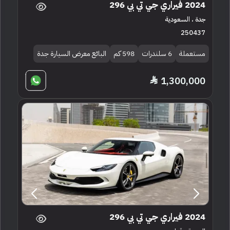
2024 فيراري جي تي بي 296
جدة ، السعودية
250437
مستعملة
6 سلندرات
598 كم
البائع معرض السيارة جدة
1,300,000
2024 فيراري جي تي بي 296