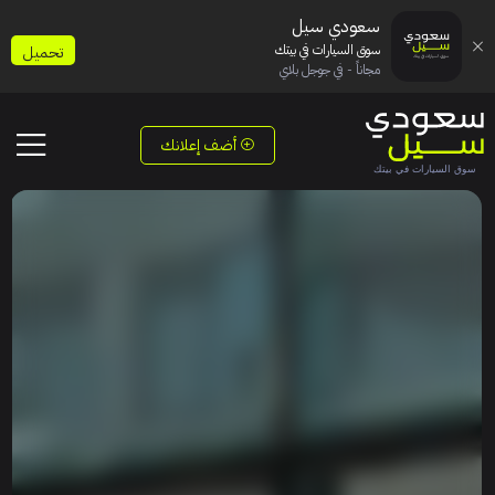
سعودي سيل
سوق السيارات في بيتك
تحميل
مجاناً - في جوجل بلاي
أضف إعلانك