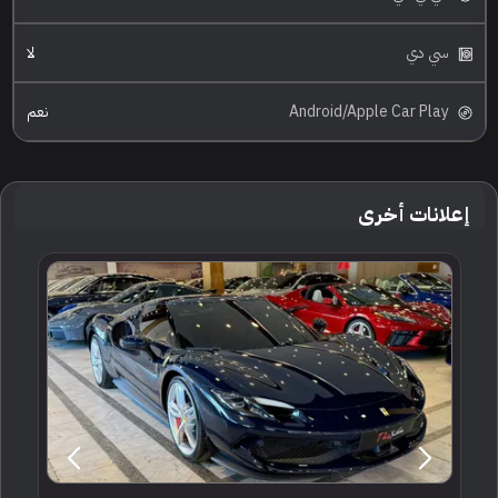
سي دي
لا
Android/Apple Car Play
نعم
إعلانات أخرى