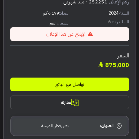
رقم الإعلان:
252251
- منذ شهرين
السنة:
2024
العداد:
6,199 كم
السلندرات:
6
الضمان:
نعم
الإبلاغ عن هذا الإعلان
السعر
875,000
تواصل مع البائع
مقارنة
العنوان:
قطر ,قطر ,الدوحة