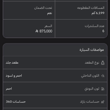
المسافات المقطوعه
تحت الضمان
6,199 كم
نعم
عدد السلندرات
السعر
6
875,000
مواصفات السيارة
نوع المقعد
مقعد جلد
اللون الداخلي
احمر و اسود
لون البودي
احمر
حساسات بارك
حساسات 360