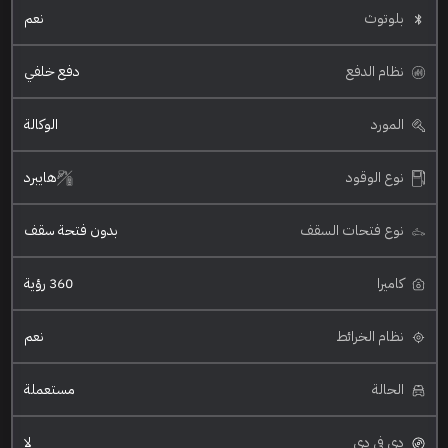
بلوتوث
نعم
نظام الدفع
دفع خلفي
المورد
الوكالة
نوع الوقود
هايبرد
نوع فتحات السقف
بدون فتحة سقف
كاميرا
360 رؤية
نظام الخرائط
نعم
الحالة
مستعملة
دي في دي
لا