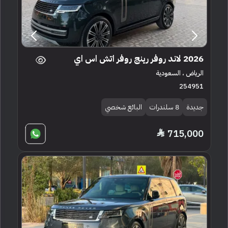
2026 لاند روفر رينج روفر اتش اس اي
الرياض ، السعودية
254951
جديدة
8 سلندرات
البائع شخصي
715,000