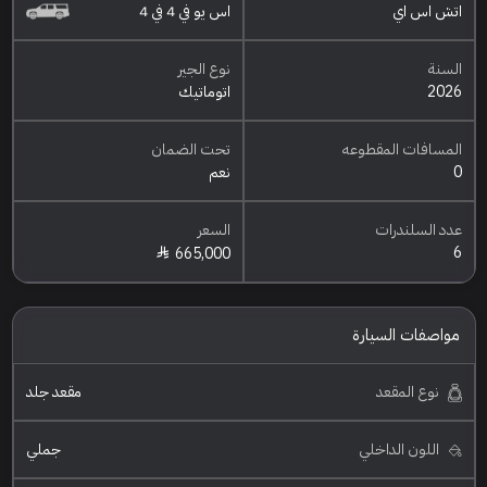
اتش اس اي
اس يو في 4 في 4
السنة
نوع الجير
2026
اتوماتيك
المسافات المقطوعه
تحت الضمان
0
نعم
عدد السلندرات
السعر
6
665,000
مواصفات السيارة
نوع المقعد
مقعد جلد
اللون الداخلي
جملي