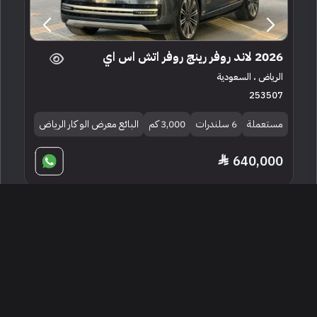
2026 لاند روفر رينج روفر اتش اس اي
الرياض ، السعودية
253507
مستعملة
6 سلندرات
3,000 كم
البائع معرض الو كار الرياض
640,000