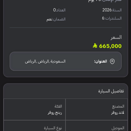
السنة:
2026
العداد:
0
السلندرات:
6
الضمان:
نعم
السعر
665,000
العنوان:
السعودية ,الرياض ,الرياض
تفاصيل السيارة
المصنع
الفئة
لاند روفر
رينج روفر
الموديل
نوع السيارة