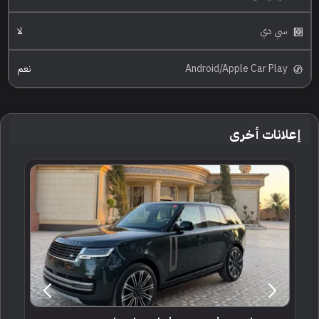
سي دي
لا
Android/Apple Car Play
نعم
إعلانات أخرى