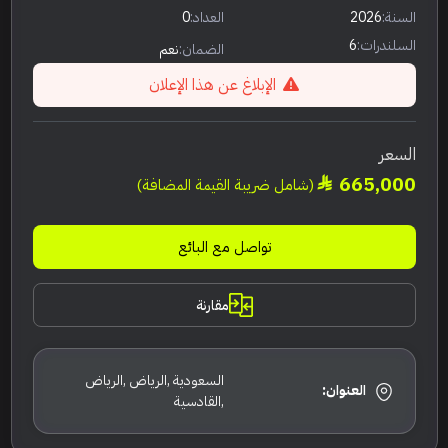
السنة:
2026
العداد:
0
السلندرات:
6
الضمان:
نعم
الإبلاغ عن هذا الإعلان
السعر
665,000
(شامل ضريبة القيمة المضافة)
تواصل مع البائع
مقارنة
السعودية ,الرياض ,الرياض
العنوان:
,القادسية