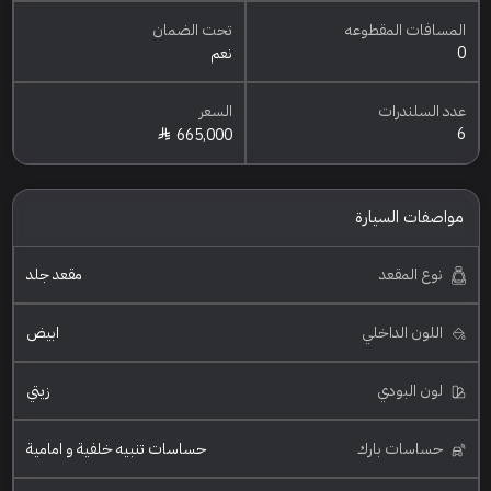
المسافات المقطوعه
تحت الضمان
0
نعم
عدد السلندرات
السعر
6
665,000
مواصفات السيارة
نوع المقعد
مقعد جلد
اللون الداخلي
ابيض
لون البودي
زيتي
حساسات بارك
حساسات تنبيه خلفية و امامية