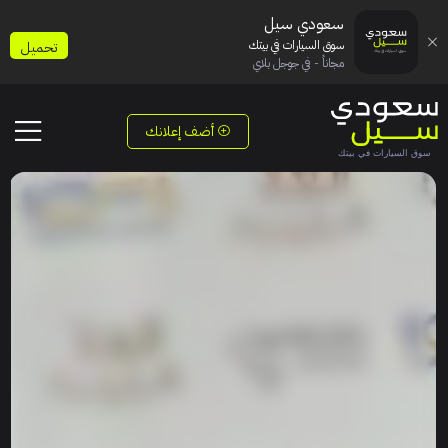
سعودي سيل
سوق السيارات في بيتك
تحميل
مجاناً - في جوجل بلاي
أضف إعلانك