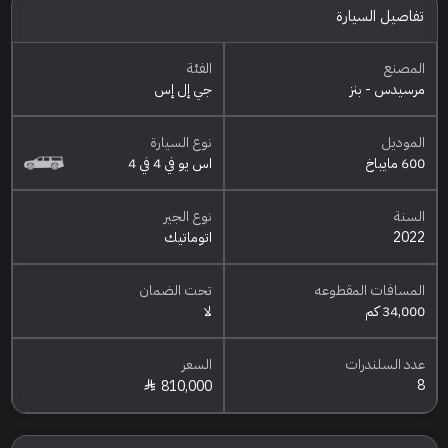
تفاصيل السيارة
المصنع
الفئة
مرسيدس - بنز
جي إل إس
الموديل
نوع السيارة
600 مايباخ
اس يو في 4 في 4
السنة
نوع الجير
2022
اتوماتيك
المسافات المقطوعه
تحت الضمان
34,000 كم
لا
عدد السلندرات
السعر
8
810,000