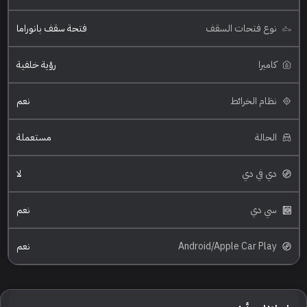
نوع فتحات السقف
فتحة سقف بانوراما
كاميرا
رؤية خلفية
نظام الخرائط
نعم
الحالة
مستعملة
دي في دي
لا
سي دي
نعم
Android/Apple Car Play
نعم