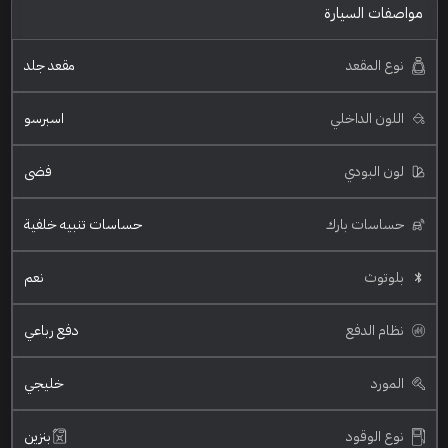
مواصفات السيارة
نوع المقعد
مقعد جلد
اللون الداخلي
اسبرسو
لون البودي
فضي
حساسات بارك
حساسات تنبيه خلفية
بلوتوث
نعم
نظام الدفع
دفع رباعي
المورد
خليجي
نوع الوقود
بنزين