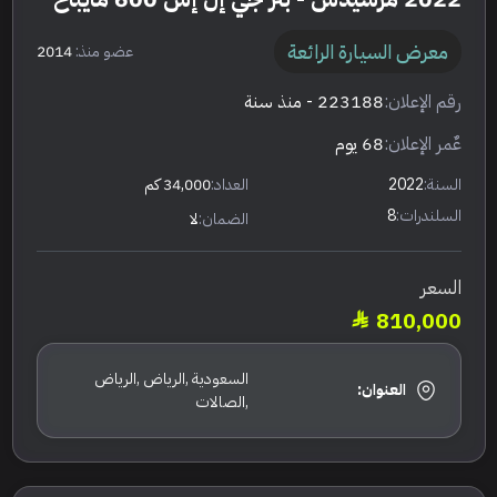
معرض السيارة الرائعة
عضو منذ:
2014
رقم الإعلان:
223188
- منذ سنة
عٌمر الإعلان:
68 يوم
السنة:
2022
العداد:
34,000 كم
السلندرات:
8
الضمان:
لا
السعر
810,000
السعودية ,الرياض ,الرياض
العنوان:
,الصالات