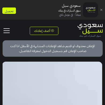
سعودي سيل
سوق السيارات في بيتك
تحميل
مجاناً - في جوجل بلاي
أضف إعلانك
الإعلان محذوف او قديم.شاهد الإعلانات المشابهة في الأسفل اذا كنت
صاحب الإعلان قم بتسجيل الدخول لمعرفة التفاصيل.