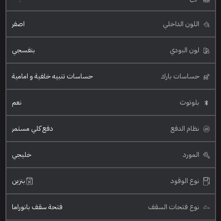
اللون الداخلي
اصفر
لون البودي
بنفسجي
حساسات بارك
حساسات تنبيه خلفية و امامية
بلوتوث
نعم
نظام الدفع
دفع كلي مستمر
المورد
خليجي
نوع الوقود
بنزين
نوع فتحات السقف
فتحة سقف بانوراما