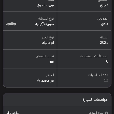
فيراري
بوروسانجوي
الموديل
نوع السيارة
عادي
سبورت/كوبيه
السنة
نوع الجير
2025
اتوماتيك
المسافات المقطوعه
تحت الضمان
0
نعم
عدد السلندرات
السعر
12
غير محدد
مواصفات السيارة
نوع المقعد
مقعد جلد