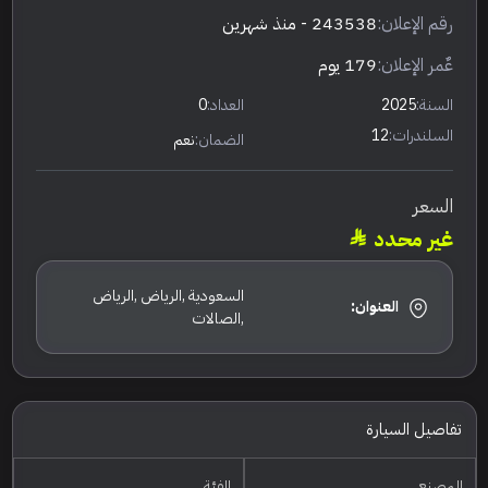
رقم الإعلان:
243538
- منذ شهرين
عٌمر الإعلان:
179 يوم
السنة:
2025
العداد:
0
السلندرات:
12
الضمان:
نعم
السعر
غير محدد
السعودية ,الرياض ,الرياض
العنوان:
,الصالات
تفاصيل السيارة
المصنع
الفئة