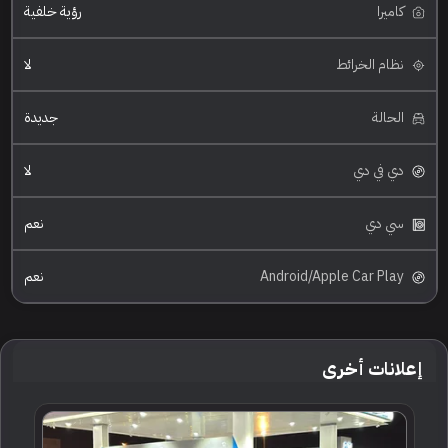
كاميرا
رؤية خلفية
نظام الخرائط
لا
الحالة
جديدة
دي في دي
لا
سي دي
نعم
Android/Apple Car Play
نعم
إعلانات أخرى