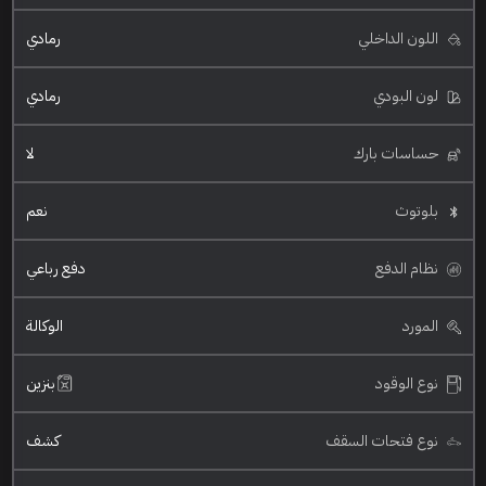
اللون الداخلي
رمادي
لون البودي
رمادي
حساسات بارك
لا
بلوتوث
نعم
نظام الدفع
دفع رباعي
المورد
الوكالة
نوع الوقود
بنزين
نوع فتحات السقف
كشف