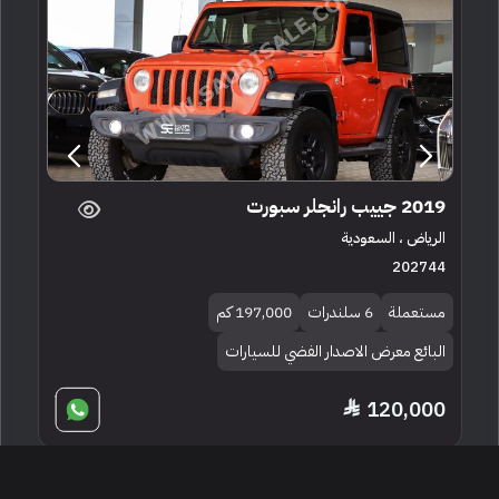
2019 جييب رانجلر سبورت
الرياض ، السعودية
202744
مستعملة
6 سلندرات
197,000 كم
البائع معرض الاصدار الفضي للسيارات
120,000