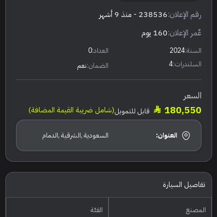
رقم الإعلان:
238536
- منذ 9 أشهر
عٌمر الإعلان:
160 يوم
السنة:
2024
العداد:
0
السلندرات:
4
الضمان:
نعم
السعر
180,550
(شامل ضريبة القيمة المضافة)
قابل للتمويل
العنوان:
السعودية ,الشرقية ,الدمام
تفاصيل السيارة
المصنع
الفئة