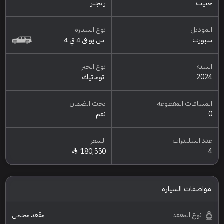
جييب
رانجلر
الموديل
نوع السيارة
سبورت
اس يو في 4 في 4
السنة
نوع الجير
2024
اتوماتيك
المسافات المقطوعه
تحت الضمان
0
نعم
عدد السلندرات
السعر
4
180,550
مواصفات السيارة
نوع المقعد
مقعد مخمل