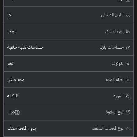
اللون الداخلي
بني
لون البودي
ابيض
حساسات بارك
حساسات تنبيه خلفية
بلوتوث
نعم
نظام الدفع
دفع خلفي
المورد
الوكالة
نوع الوقود
ديزل
نوع فتحات السقف
بدون فتحة سقف