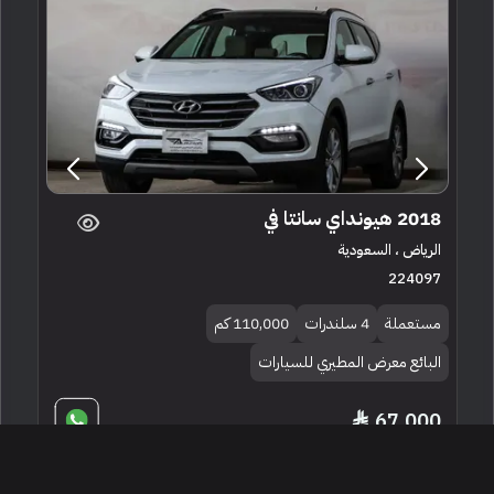
2018 هيونداي سانتا في
الرياض ، السعودية
224097
مستعملة
4 سلندرات
110,000 كم
البائع معرض المطيري للسيارات
67,000