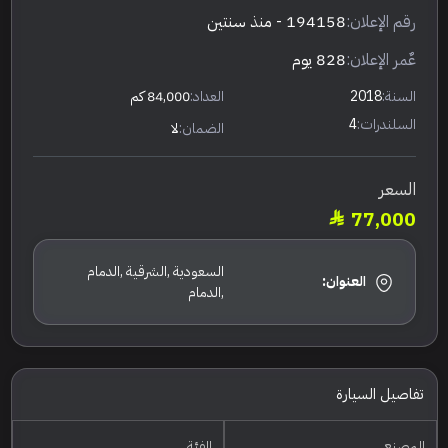
رقم الإعلان:
194158
- منذ سنتين
عٌمر الإعلان:
828 يوم
السنة:
2018
العداد:
84,000 كم
السلندرات:
4
الضمان:
لا
السعر
77,000
السعودية ,الشرقية ,الدمام
العنوان:
,الدمام
تفاصيل السيارة
المصنع
الفئة