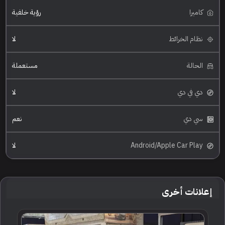
كاميرا
رؤية خلفية
نظام الخرائط
لا
الحالة
مستعملة
دي في دي
لا
سي دي
نعم
Android/Apple Car Play
لا
إعلانات أخرى