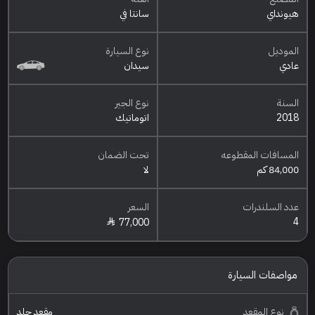
هيونداي
سانتا في
الموديل
نوع السيارة
عادي
سيدان
السنة
نوع الجير
2018
اتوماتيك
المسافات المقطوعه
تحت الضمان
84,000 كم
لا
عدد السلندرات
السعر
4
77,000
مواصفات السيارة
نوع المقعد
مقعد جلد