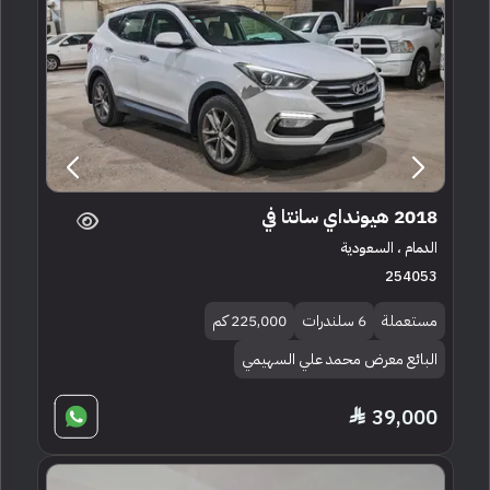
2018 هيونداي سانتا في
الدمام ، السعودية
254053
مستعملة
6 سلندرات
225,000 كم
البائع معرض محمد علي السهيمي
39,000