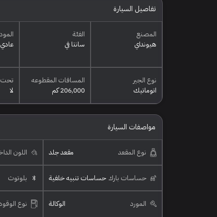
تفاصيل السيارة
المصنع
الفئة
المود
هيونداي
سانتا في
عادي
نوع الجير
المسافات المقطوعه
تحت 
اتوماتيك
206,000 كم
لا
مواصفات السيارة
نوع المقعد
مقعد جلد
اللون الدا
حساسات بارك
حساسات تنبيه خلفية
بلوتوث
المورد
الوكالة
نوع الوقود