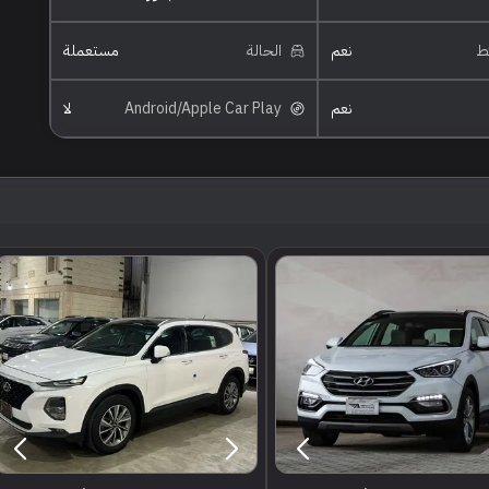
ئط
نعم
الحالة
مستعملة
نعم
Android/Apple Car Play
لا