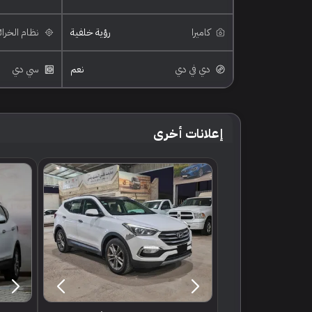
كاميرا
رؤية خلفية
نظام الخرا
دي في دي
نعم
سي دي
إعلانات أخرى