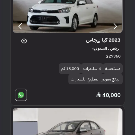
2023 كيا بيجاس
الرياض ، السعودية
229960
مستعملة
4 سلندرات
18,000 كم
البائع معرض المطيري للسيارات
40,000