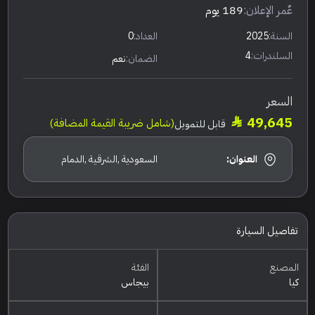
عٌمر الإعلان:
189 يوم
السنة:
2025
العداد:
0
السلندرات:
4
الضمان:
نعم
السعر
49,645
(شامل ضريبة القيمة المضافة)
قابل للتمويل
العنوان:
السعودية ,الشرقية ,الدمام
تفاصيل السيارة
المصنع
الفئة
كيا
بيجاس