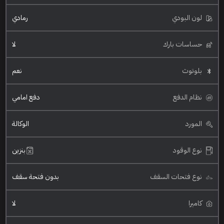
لون البودي
رمادي
حساسات بارك
لا
بلوتوث
نعم
نظام الدفع
دفع امامي
المورد
الوكالة
نوع الوقود
بنزين
نوع فتحات السقف
بدون فتحة سقف
كاميرا
لا