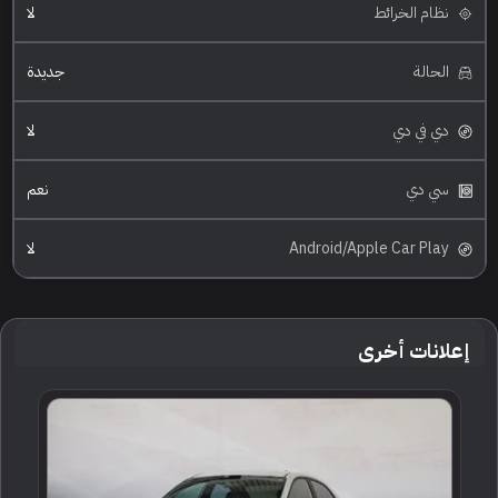
نظام الخرائط
لا
الحالة
جديدة
دي في دي
لا
سي دي
نعم
Android/Apple Car Play
لا
إعلانات أخرى