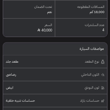
المسافات المقطوعه
تحت الضمان
18,000 كم
نعم
عدد السلندرات
السعر
4
40,000
مواصفات السيارة
نوع المقعد
مقعد جلد
اللون الداخلي
رصاصي
لون البودي
ابيض
حساسات بارك
حساسات تنبيه خلفية