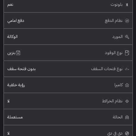
بلوتوث
نعم
نظام الدفع
دفع امامي
المورد
الوكالة
نوع الوقود
بنزين
نوع فتحات السقف
بدون فتحة سقف
كاميرا
رؤية خلفية
نظام الخرائط
لا
الحالة
مستعملة
دي في دي
لا