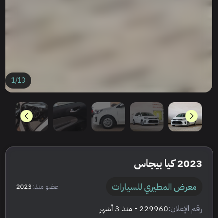
1
/
13
2023 كيا بيجاس
معرض المطيري للسيارات
عضو منذ:
2023
رقم الإعلان:
229960
- منذ 3 أشهر