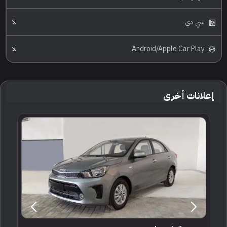
سي دي
لا
Android/Apple Car Play
لا
إعلانات أخرى