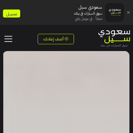
سعودي سيل
سوق السيارات في بيتك
تحميل
مجاناً - في جوجل بلاي
أضف إعلانك