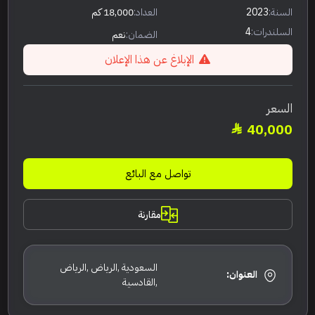
السنة:
2023
العداد:
18,000 كم
السلندرات:
4
الضمان:
نعم
الإبلاغ عن هذا الإعلان
السعر
40,000
تواصل مع البائع
مقارنة
السعودية ,الرياض ,الرياض
العنوان:
,القادسية