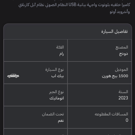
كاميرا خلفيه بلوتوث واجهة بيانية USB النظام الصوتي نظام آبل كاربلاي
وأندرويد أوتو
تفاصيل السيارة
المصنع
الفئة
دودج
رام
الموديل
نوع السيارة
1500 بيج هورن
بيك اب
السنة
نوع الجير
2023
اتوماتيك
المسافات المقطوعه
تحت الضمان
0
نعم