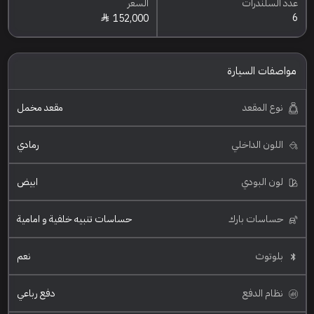
عدد السلندرات
السعر
6
152,000
مواصفات السيارة
نوع المقعد
مقعد مخمل
اللون الداخلي
رمادي
لون البودي
ابيض
حساسات بارك
حساسات تنبيه خلفية و امامية
بلوتوث
نعم
نظام الدفع
دفع رباعي