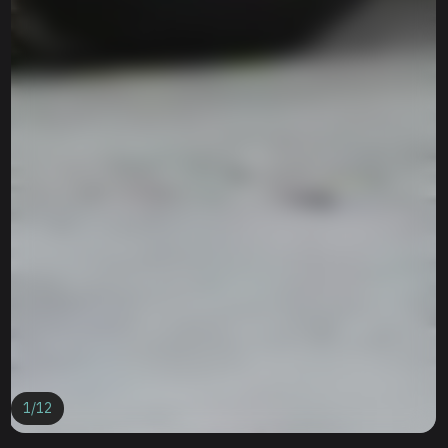
1
/
12