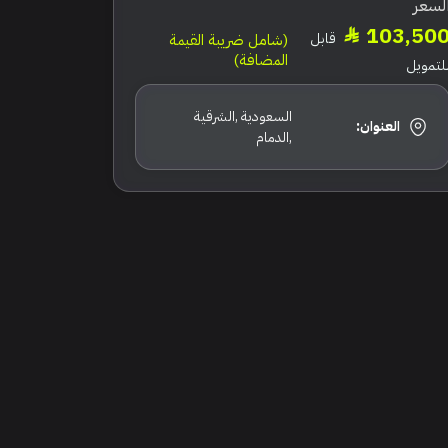
لسعر
103,50
قابل
(شامل ضريبة القيمة
المضافة)
لتمويل
السعودية ,الشرقية
العنوان:
,الدمام