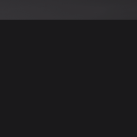
نود التنويه أن جميع الإعلانات والصور المرفوعة عل
يمكنكم تصفح وبيع وشر