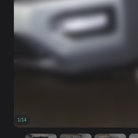
1
/
14