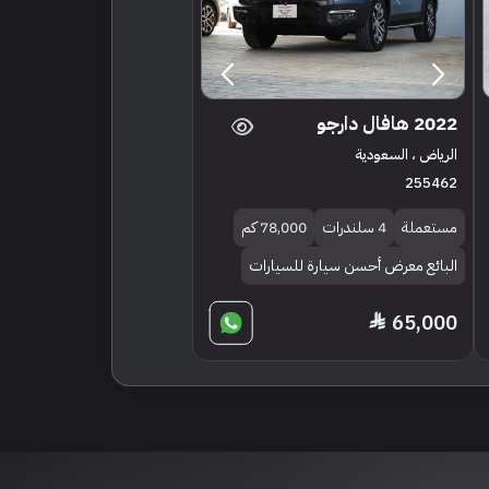
2022 هافال دارجو
الرياض ، السعودية
255462
مستعملة
4 سلندرات
78,000 كم
البائع معرض أحسن سيارة للسيارات
65,000