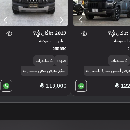
2027 هافال في7
 السعودية
الرياض ، السعودية
255850
2
4 سلندرات
جديدة
4 سلندرات
معرض أحسن سيارة للسيارات
البائع معرض ناهي للسيارات
119,000
122