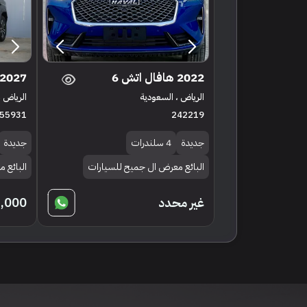
2022 هافال اتش 6
2027 هافال في7
الرياض ، السعودية
الرياض ،
55931
242219
جديدة
4 سلندرات
جديدة
البائع معرض ال جميح للسيارات
البائع 
غير محدد
,000