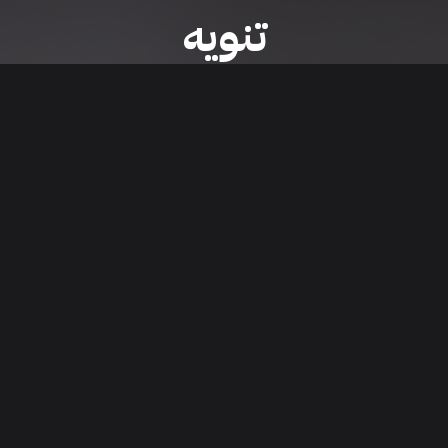
تنويه
ى موقع/تطبيق سعودي سيل هي مسؤولية المعلن ولذلك سعودي سيل لا تتحمل أي
الشخصي من العناصر المعلن عنها قبل البدء بعمليات الشراء
تنزيل التطبيق
اء السيارات من خلال تطبيق سعودي سيل. قم بتنزيل التطبيق الآن للوصول إلى آخر 