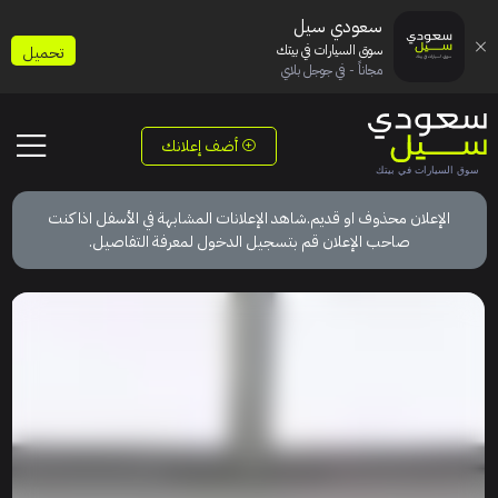
سعودي سيل
سوق السيارات في بيتك
تحميل
مجاناً - في جوجل بلاي
أضف إعلانك
الإعلان محذوف او قديم.شاهد الإعلانات المشابهة في الأسفل اذا كنت
صاحب الإعلان قم بتسجيل الدخول لمعرفة التفاصيل.