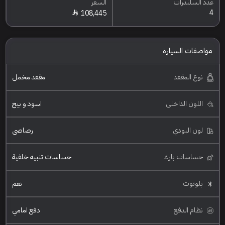
عدد السلندرات
السعر
4
108,445
مواصفات السيارة
نوع المقعد
مقعد مخمل
اللون الداخلي
اسود و بيج
لون البودي
رصاصي
حساسات بارك
حساسات تنبيه خلفية
بلوتوث
نعم
نظام الدفع
دفع امامي