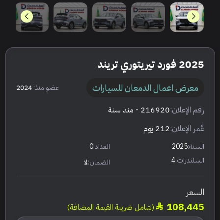
2025 فورد تيريتوري تريند
معرض اعمال الدمعان للسيارات
عضو منذ:
2024
رقم الإعلان:
216920
- منذ سنة
عٌمر الإعلان:
212 يوم
السنة:
2025
العداد:
0
السلندرات:
4
الضمان:
لا
السعر
108,445
(شامل ضريبة القيمة المضافة)