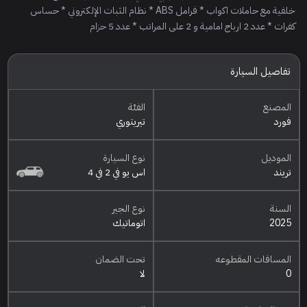
خلفية مع حاملات اكواب * فرامل ABS * نظام الثبات الإلكتروني * حساس
كفرات * عدد 2 ارباج امامية و 2 على المراتب * عدد 5 حزام
تفاصيل السيارة
المصنع
الفئة
فورد
تيريتوري
الموديل
نوع السيارة
تريند
اس يو في 2 في 4
السنة
نوع الجير
2025
اتوماتيك
المسافات المقطوعه
تحت الضمان
0
لا