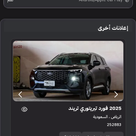
إعلانات أخرى
2025 فورد تيريتوري تريند
الرياض ، السعودية
252883