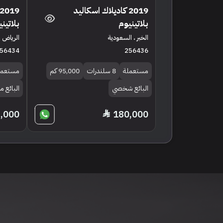
2019 كاديلاك اسكاليد
بلاتينيوم
بلاتين
الخبر ، السعودية
الرياض ،
56434
256436
مستعملة
8 سلندرات
95,000 كم
مستعمل
البائع شخصي
البائع م
,000
180,000