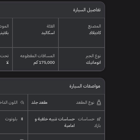
تفاصيل السيارة
المصنع
الفئة
المود
كاديلاك
اسكاليد
بلاتين
نوع الجير
المسافات المقطوعه
تحت 
اتوماتيك
175,000 كم
لا
مواصفات السيارة
نوع المقعد
مقعد جلد
اللون الدا
حساسات
حساسات تنبيه خلفية و
بلوتوث
بارك
امامية