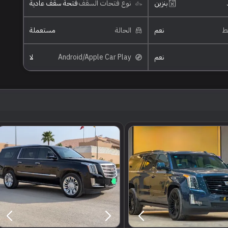
بنزين
نوع فتحات السقف
فتحة سقف عادية
ئط
نعم
الحالة
مستعملة
نعم
Android/Apple Car Play
لا