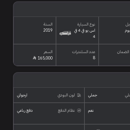
يل
نوع السيارة
السنة
يوم
اس يو في 4 في
2019
4
الضمان
عدد السلندرات
السعر
8
165,000
خلي
جملي
لون البودي
ارجواني
نعم
نظام الدفع
دفع رباعي