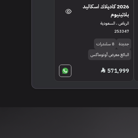
2026 كاديلاك اسكاليد
بلاتينيوم
الرياض ، السعودية
253347
جديدة
8 سلندرات
البائع معرض أوتوماكس
571,999