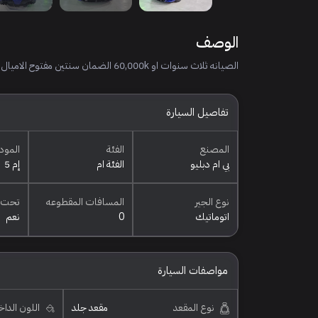
الوصف
الصيانه ثلاث سنوات او 60,000k الضمان سنتين مفتوح الاميال
تفاصيل السيارة
المصنع
الفئة
المود
بي ام دبليو
الفئة ام
إم 5
نوع الجير
المسافات المقطوعه
تحت 
اتوماتيك
0
نعم
مواصفات السيارة
نوع المقعد
مقعد جلد
اللون الدا