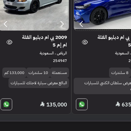
2026 بي ام دبليو الفئة
2009 بي ام دبليو الفئة
ام إم 5
 السعودية
الرياض ، السعودية
254947
2
8 سلندرات
مستعملة
10 سلندرات
133,000 كم
معرض سلطان الكتبي للسيارات
البائع معرض سيارة لاجلك للسيارات
135,000
635