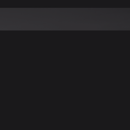
نود التنويه أن جميع الإعلانات والصور المرفوعة عل
يمكنكم تصفح وبيع وشر