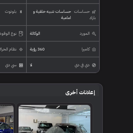
حساسات
حساسات تنبيه خلفية و
بلوتوث
بارك
امامية
المورد
الوكالة
نوع الوقود
كاميرا
360 رؤية
نظام الخرا
دي في دي
لا
سي دي
إعلانات أخرى