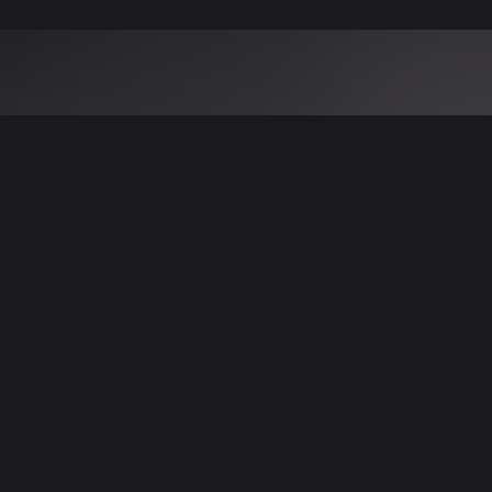
 نتائج عن هذه المعلومات أو الصور. يُوصى بالتحقق
الإعلانات والتفاصيل