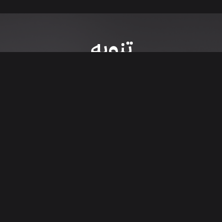
تنويه
ى موقع/تطبيق سعودي سيل هي مسؤولية المعلن ولذلك سعودي سيل لا تتحمل أي
الشخصي من العناصر المعلن عنها قبل البدء بعمليات الشراء
تنزيل التطبيق
اء السيارات من خلال تطبيق سعودي سيل. قم بتنزيل التطبيق الآن للوصول إلى آخر 