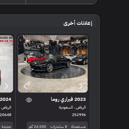
إعلانات أخرى
2023 فيراري روما
2024 فيراري روما
الرياض ، السعودية
الرياض ،
20648
252996
مستعملة
8 سلندرات
24,500 كم
جديدة