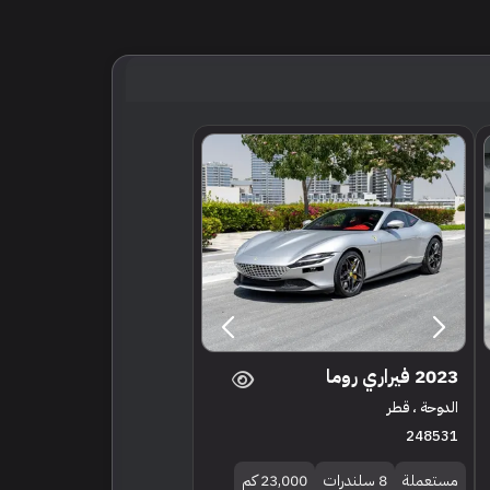
2023 فيراري روما
الدوحة ، قطر
248531
مستعملة
8 سلندرات
23,000 كم