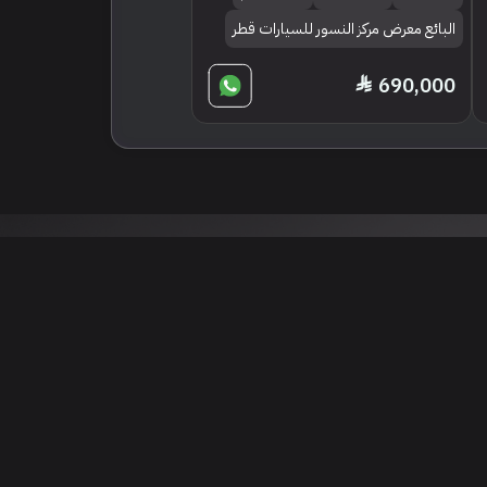
البائع معرض مركز النسور للسيارات قطر
690,000
 نتائج عن هذه المعلومات أو الصور. يُوصى بالتحقق