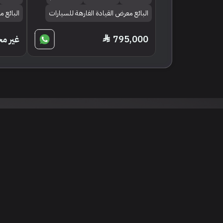
البائع معرض القيادة الفارهة للسيارات
البائع 
غير م
795,000
نود التنويه أن جميع الإعلانات والصور المرفوعة عل