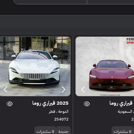
2025 فيراري روما
 السعودية
الدوحة ، قطر
254072
2
8 سلندرات
جديدة
8 سلندرات