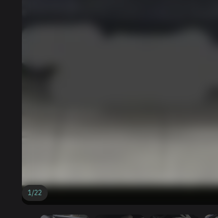
1
/
22