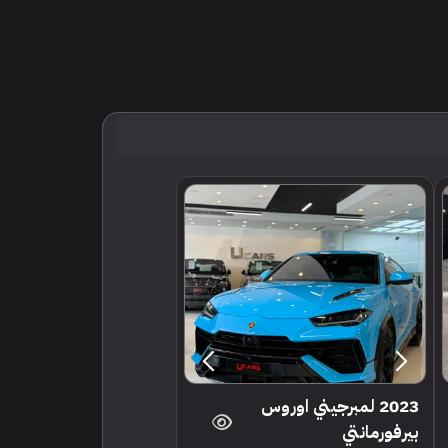
2023 لمبرجيني اوروس
بيرفورمانتي