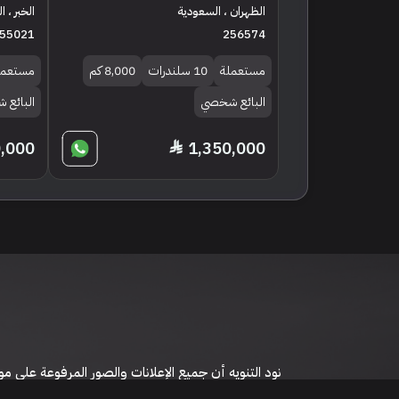
الظهران ، السعودية
الخبر ، 
55021
256574
مستعملة
10 سلندرات
8,000 كم
مستعمل
البائع شخصي
البائع
0,000
1,350,000
نود التنويه أن جميع الإعلانات والصور المرفوعة عل