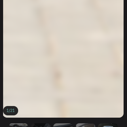
1
/
21