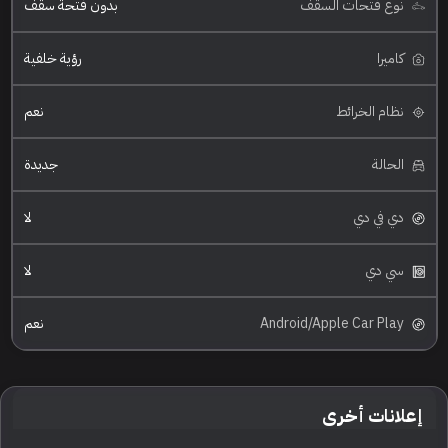
نوع فتحات السقف
بدون فتحة سقف
كاميرا
رؤية خلفية
نظام الخرائط
نعم
الحالة
جديدة
دي في دي
لا
سي دي
لا
Android/Apple Car Play
نعم
إعلانات أخرى