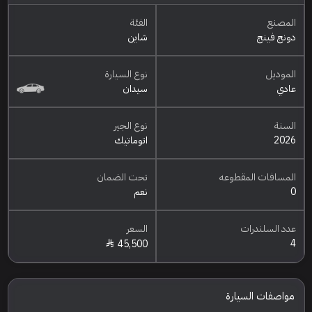
المصنع
الفئة
دونج فينج
شاين
الموديل
نوع السيارة
عادي
سيدان
السنة
نوع الجير
2026
اتوماتيك
المسافات المقطوعه
تحت الضمان
0
نعم
عدد السلندرات
السعر
4
45,500
مواصفات السيارة