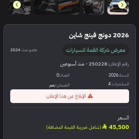
2026 دونج فينج شاين
معرض شركة القمة للسيارات
عضو منذ:
2024
رقم الإعلان:
250228
- منذ أسبوعين
السنة:
2026
العداد:
0
السلندرات:
4
الضمان:
نعم
الإبلاغ عن هذا الإعلان
السعر
45,500
(شامل ضريبة القيمة المضافة)