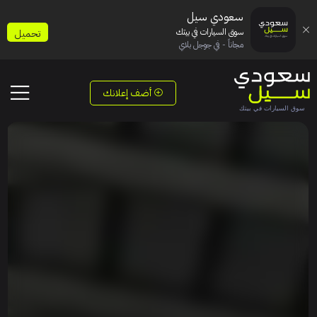
سعودي سيل
سوق السيارات في بيتك
تحميل
مجاناً - في جوجل بلاي
أضف إعلانك