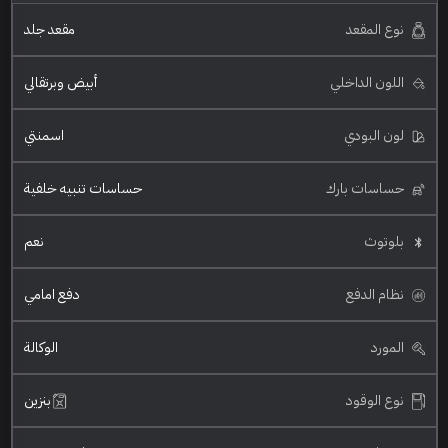
نوع المقعد
مقعد جلد
اللون الداخلي
أبيض وبرتقالي
لون البودي
اسمنتي
حساسات بارك
حساسات تنبيه خلفية
بلوتوث
نعم
نظام الدفع
دفع امامي
المورد
الوكالة
نوع الوقود
بنزين