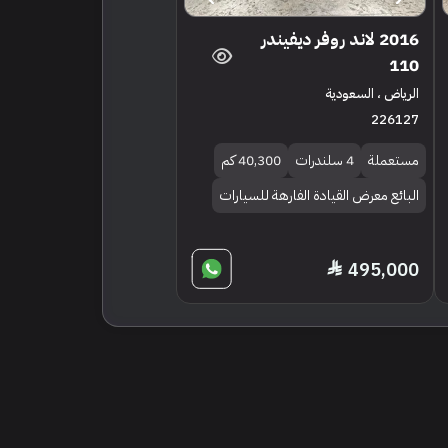
2016 لاند روفر ديفيندر
110
الرياض ، السعودية
226127
مستعملة
4 سلندرات
40,300 كم
البائع معرض القيادة الفارهة للسيارات
495,000