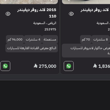
2015 لاند روفر ديفيندر
2015 لاند روفر ديفيندر
110
 السعودية
الرياض ، السعودية
253975
2
8 سلندرات
70 كم
مستعملة
4 سلندرات
96,000 كم
عرض جاكوار لاندروفر للسيارات
البائع معرض القيادة الفارهة للسيارات
ة
275,000
1,83