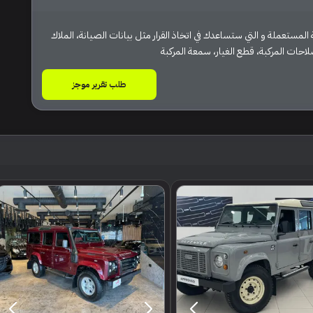
المستعملة و التي ستساعدك في اتخاذ القرار مثل بيانات الصيانة، الملاك
احات المركبة، قطع الغيار، سمعة المركبة
طلب تقرير موجز