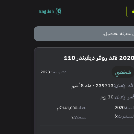
English
 لمعرفة التفاصيل.
202 لاند روفر ديفيندر 110
شخصي
عضو منذ:
2023
قم الإعلان:
239713
- منذ 8 أشهر
ٌمر الإعلان:
30 يوم
لسنة:
2020
العداد:
141,000 كم
لسلندرات:
6
الضمان:
لا