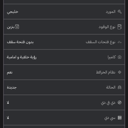
المورد
خليجي
نوع الوقود
بنزين
نوع فتحات السقف
بدون فتحة سقف
كاميرا
رؤية خلفية و امامية
نظام الخرائط
نعم
الحالة
جديدة
دي في دي
لا
سي دي
لا