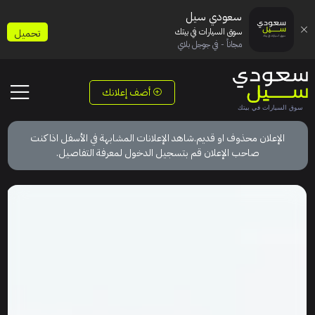
سعودي سيل
سوق السيارات في بيتك
تحميل
مجاناً - في جوجل بلاي
أضف إعلانك
الإعلان محذوف او قديم.شاهد الإعلانات المشابهة في الأسفل اذا كنت
صاحب الإعلان قم بتسجيل الدخول لمعرفة التفاصيل.