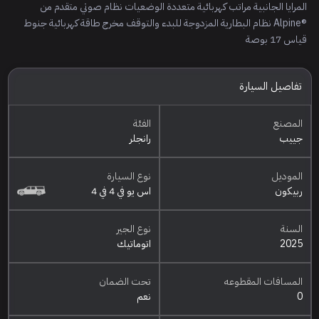
المرايا الجانبية مراتب كهربائية متعددة الوضعيات نظام صوتي متقدم من
®Alpine نظام البطارية المزدوجة للبدء والتوقف مخرج طاقة كهربائية جنوط
قياس 17 بوصة
تفاصيل السيارة
المصنع
الفئة
جييب
رانجلر
الموديل
نوع السيارة
ربيكون
اس يو في 4 في 4
السنة
نوع الجير
2025
اتوماتيك
المسافات المقطوعه
تحت الضمان
0
نعم