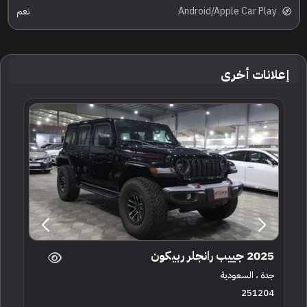
Android/Apple Car Play
نعم
إعلانات أخرى
2025 جييب رانجلر ربيكون
جدة ، السعودية
251204