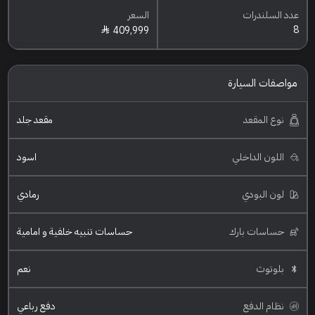
عدد السلندرات
السعر
8
409,999
مواصفات السيارة
نوع المقعد
مقعد جلد
اللون الداخلي
اسود
لون البودي
رمادي
حساسات بارك
حساسات تنبيه خلفية و امامية
بلوتوث
نعم
نظام الدفع
دفع رباعي