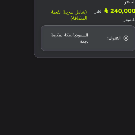
لسعر
240,00
قابل
(شامل ضريبة القيمة
المضافة)
لتمويل
السعودية ,مكة المكرمة
العنوان:
,جدة