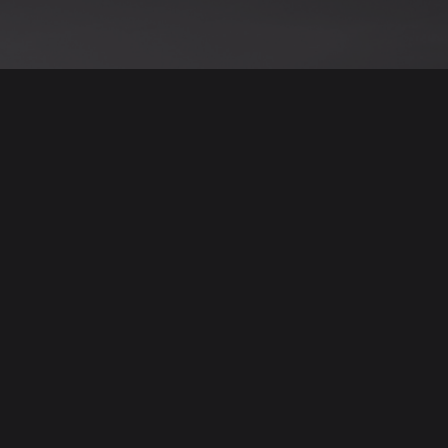
نود التنويه أن جميع الإعلانات والصور المرفوعة عل
يمكنكم تصفح وبيع وشر