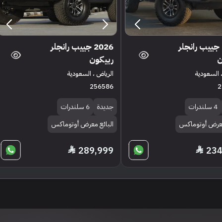
2025 جييب رانجلر
2026 جييب رانجلر
ن
ربيكون
 السعودية
الرياض ، السعودية
256586
2
4 سلندرات
جديدة
6 سلندرات
معرض أوتوماكس
البائع معرض أوتوماكس
289,999
234