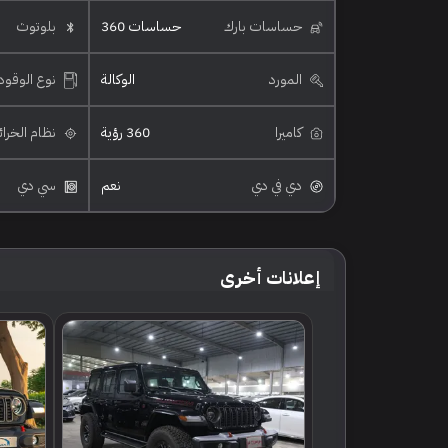
حساسات بارك
حساسات 360
بلوتوث
المورد
الوكالة
نوع الوقود
كاميرا
360 رؤية
نظام الخرا
دي في دي
نعم
سي دي
إعلانات أخرى