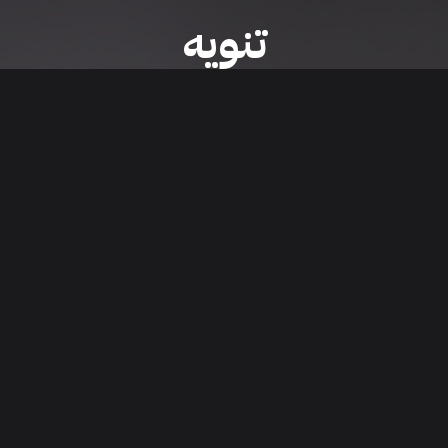
تنويه
ى موقع/تطبيق سعودي سيل هي مسؤولية المعلن ولذلك سعودي سيل لا تتحمل أي
الشخصي من العناصر المعلن عنها قبل البدء بعمليات الشراء
تنزيل التطبيق
اء السيارات من خلال تطبيق سعودي سيل. قم بتنزيل التطبيق الآن للوصول إلى آخر 