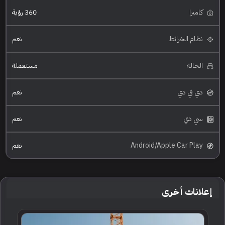
كاميرا
360 رؤية
نظام الخرائط
نعم
الحالة
مستعملة
دي في دي
نعم
سي دي
نعم
Android/Apple Car Play
نعم
إعلانات أخرى