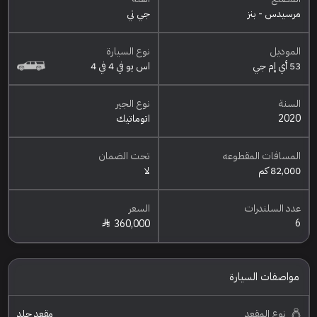
مرسيدس - بنز
جي تي
الموديل
نوع السيارة
53 أي إم جي
اس يو في 4 في 4
السنة
نوع الجير
2020
اتوماتيك
المسافات المقطوعه
تحت الضمان
82,000 كم
لا
عدد السلندرات
السعر
6
360,000
مواصفات السيارة
نوع المقعد
مقعد جلد