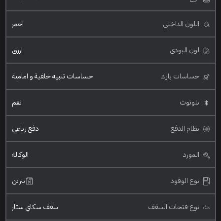
اللون الداخلي
احمر
لون البودي
ازرق
حساسات بارك
حساسات تنبيه خلفية و امامية
بلوتوث
نعم
نظام الدفع
دفع رباعي
المورد
الوكالة
نوع الوقود
بنزين
نوع فتحات السقف
سقف سكاي ستار