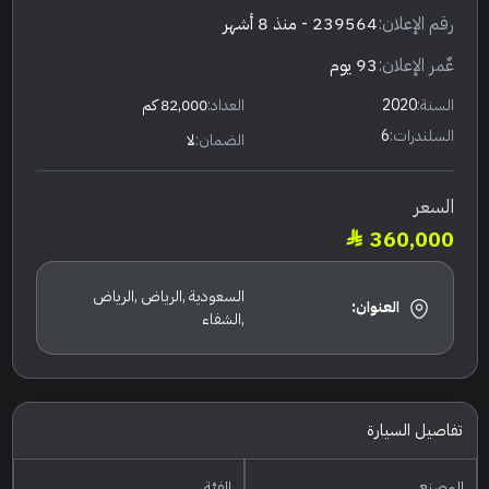
رقم الإعلان:
239564
- منذ 8 أشهر
عٌمر الإعلان:
93 يوم
السنة:
2020
العداد:
82,000 كم
السلندرات:
6
الضمان:
لا
السعر
360,000
السعودية ,الرياض ,الرياض
العنوان:
,الشفاء
تفاصيل السيارة
المصنع
الفئة