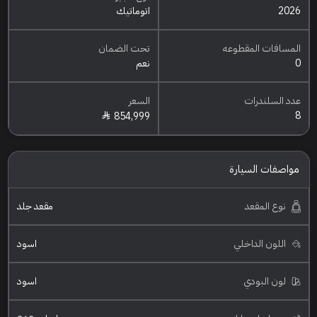
2026
اتوماتيك
المسافات المقطوعه
تحت الضمان
0
نعم
عدد السلندرات
السعر
8
854,999
مواصفات السيارة
نوع المقعد
مقعد جلد
اللون الداخلي
اسود
لون البودي
اسود