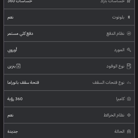
حساسات بارك
حساسات 360
بلوتوث
نعم
نظام الدفع
دفع كلي مستمر
المورد
أوروبي
نوع الوقود
بنزين
نوع فتحات السقف
فتحة سقف بانوراما
كاميرا
360 رؤية
نظام الخرائط
نعم
الحالة
جديدة