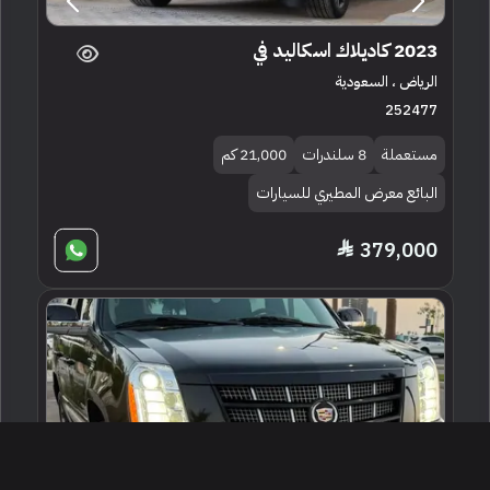
2023 كاديلاك اسكاليد في
الرياض ، السعودية
252477
مستعملة
8 سلندرات
21,000 كم
البائع معرض المطيري للسيارات
379,000