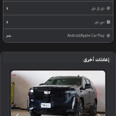
دي في دي
لا
سي دي
لا
Android/Apple Car Play
نعم
إعلانات أخرى