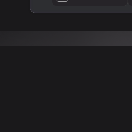
 نتائج عن هذه المعلومات أو الصور. يُوصى بالتحقق