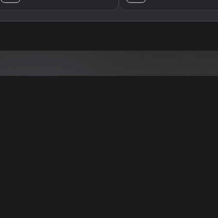
تنويه
ى موقع/تطبيق سعودي سيل هي مسؤولية المعلن ولذلك سعودي سيل لا تتحمل أي
الشخصي من العناصر المعلن عنها قبل البدء بعمليات الشراء