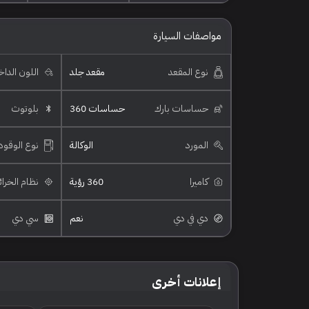
مواصفات السيارة
نوع المقعد
مقعد جلد
اللون الدا
حساسات بارك
حساسات 360
بلوتوث
المورد
الوكالة
نوع الوقود
كاميرا
360 رؤية
نظام الخرا
دي في دي
نعم
سي دي
إعلانات أخرى