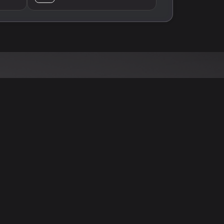
نود التنويه أن جميع الإعلانات والصور المرفوعة عل