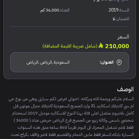
السنة:
2019
العداد:
36,000 كم
الضمان:
لا
السعر
210,000
(شامل ضريبة القيمة المضافة)
العنوان:
السعودية ,الرياض ,الرياض
الوصف
السلام عليكم ورحمة الله وبركاته : اخواني اعرض لكم سيارتي وهي من نوع جي
ام سي كاديلاك اسكاليد XL وارد الجميح السعودية كاديلاك جنرال موتورز فل
كامل بلاتنيوم متصل اعلى فئة بهذا النوع الاسكاليد موديل 2019 استخدام
شخصي باسمي وكالة زيرو من الجميح فرع الرياض خريص عداد ( 36000 )
فقط لاغير تشغيل المحرك الى اليوم تقريباً 860 ساعه مدى هذه السنوات
السيارة بايكه للسفر فقط مابين الدمام والقصيم فقط لاغير واقف بكراج تحت