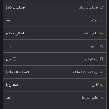
حساسات بارك
حساسات 360
بلوتوث
نعم
نظام الدفع
دفع كلي مستمر
المورد
الوكالة
نوع الوقود
بنزين
نوع فتحات السقف
فتحة سقف عادية
كاميرا
360 رؤية
نظام الخرائط
نعم