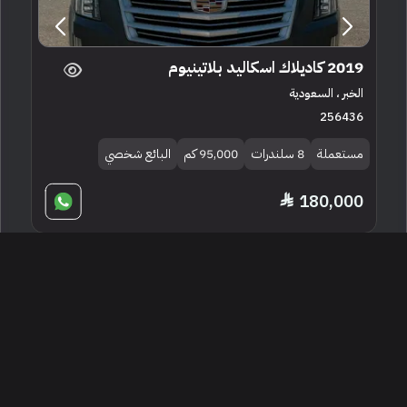
2019 كاديلاك اسكاليد بلاتينيوم
الخبر ، السعودية
256436
مستعملة
8 سلندرات
95,000 كم
البائع شخصي
180,000