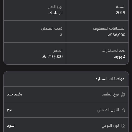
السنة
نوع الجير
2019
اتوماتيك
المسافات المقطوعه
تحت الضمان
36,000 كم
لا
عدد السلندرات
السعر
لا يوجد
210,000
مواصفات السيارة
نوع المقعد
مقعد جلد
اللون الداخلي
بيج
لون البودي
اسود