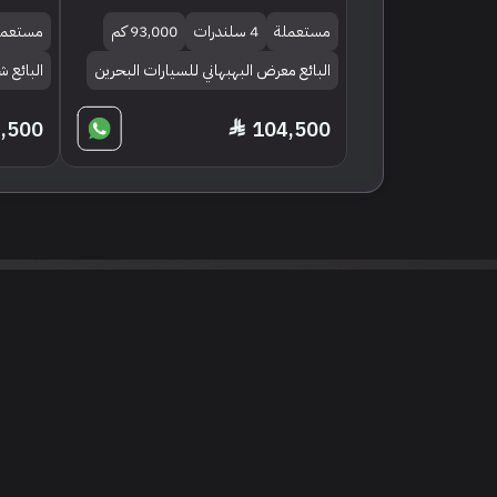
مستعملة
4 سلندرات
93,000 كم
مستعمل
البائع معرض البهبهاني للسيارات البحرين
البائع
,500
104,500
نود التنويه أن جميع الإعلانات والصور المرفوعة عل