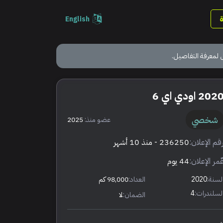
English
 لمعرفة التفاصيل.
202 اودي اي 6
شخصي
عضو منذ:
2025
قم الإعلان:
236250
- منذ 10 أشهر
ٌمر الإعلان:
44 يوم
لسنة:
2020
العداد:
98,000 كم
لسلندرات:
4
الضمان:
لا