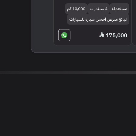
مستعملة
4 سلندرات
10,000 كم
البائع معرض أحسن سيارة للسيارات
175,000
 نتائج عن هذه المعلومات أو الصور. يُوصى بالتحقق