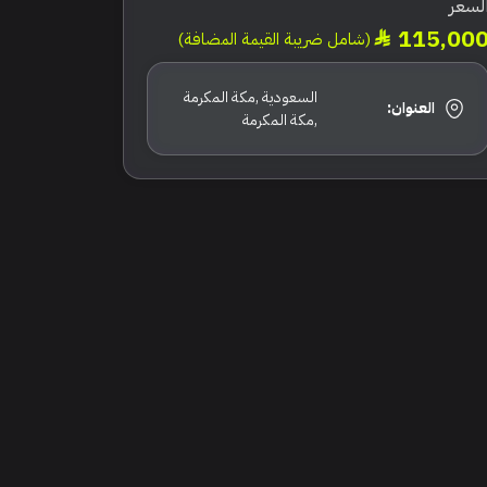
لسعر
115,00
(شامل ضريبة القيمة المضافة)
السعودية ,مكة المكرمة
العنوان:
,مكة المكرمة