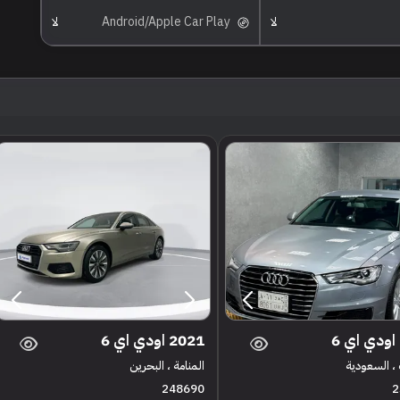
لا
Android/Apple Car Play
لا
2021 اودي اي 6
، السعودية
المنامة ، البحرين
248690
2