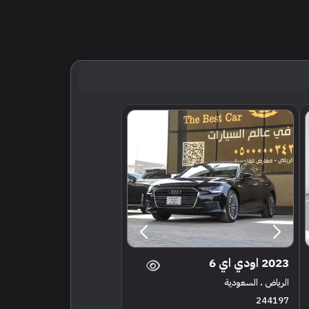
2023 اودي اي 6
الرياض ، السعودية
244197