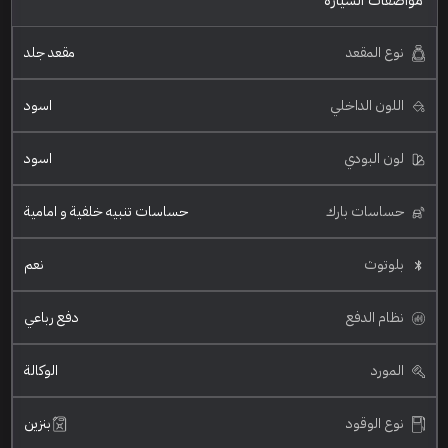
مواصفات السيارة
نوع المقعد
مقعد جلد
اللون الداخلي
اسود
لون البودي
اسود
حساسات بارك
حساسات تنبيه خلفية و امامية
بلوتوث
نعم
نظام الدفع
دفع رباعي
المورد
الوكالة
نوع الوقود
بنزين