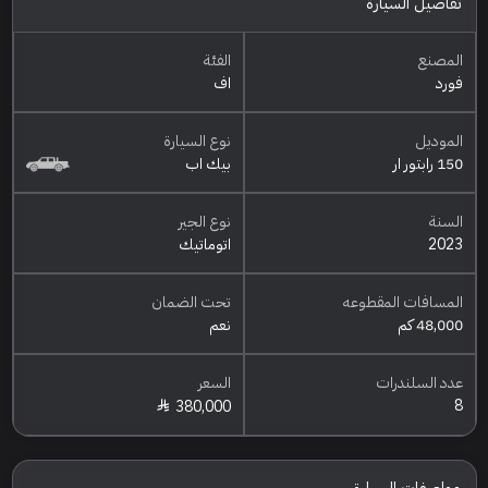
تفاصيل السيارة
المصنع
الفئة
فورد
اف
الموديل
نوع السيارة
150 رابتور ار
بيك اب
السنة
نوع الجير
2023
اتوماتيك
المسافات المقطوعه
تحت الضمان
48,000 كم
نعم
عدد السلندرات
السعر
8
380,000