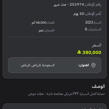
رقم الإعلان:
252974
- منذ شهر
عٌمر الإعلان:
30 يوم
السنة:
2023
العداد:
48,000 كم
السلندرات:
8
الضمان:
نعم
السعر
380,000
العنوان:
السعودية ,الرياض ,الرياض
الوصف
حماية كامل السيارة PPF امريكي معالجة ذاتية - غطاء حوض