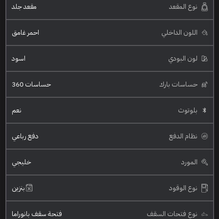
نوع المقعد
مقعد جلد
اللون الداخلي
احمر غامق
لون البودي
اسود
حساسات بارك
حساسات 360
بلوتوث
نعم
نظام الدفع
دفع رباعي
المورد
خليجي
نوع الوقود
بنزين
نوع فتحات السقف
فتحة سقف بانوراما