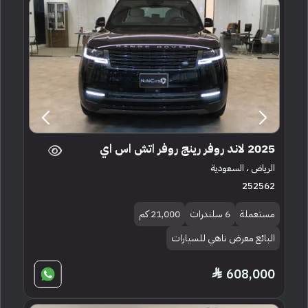
2025 لاند روفر رينج روفر اتش اس اي
الرياض ، السعودية
252562
مستعملة
6 سلندرات
21,000 كم
البائع معرض ناهي للسيارات
608,000