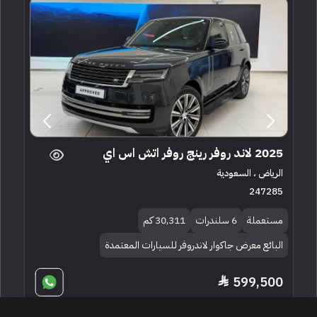
2025 لاند روفر رينج روفر اتش اس اي
الرياض ، السعودية
247285
مستعملة
6 سلندرات
30,311 كم
البائع معرض جاكوار لاندروفر للسيارات المعتمدة
599,500