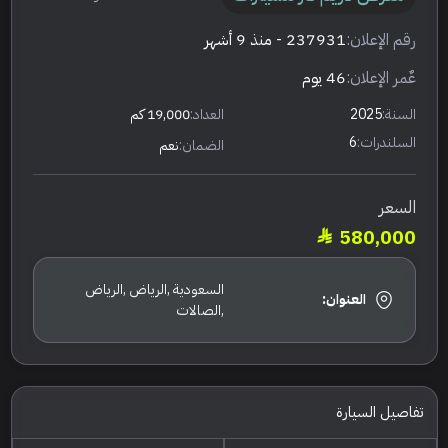
رقم الإعلان:
237931
- منذ 9 أشهر
عٌمر الإعلان:
46 يوم
السنة:
2025
العداد:
19,000 كم
السلندرات:
6
الضمان:
نعم
السعر
580,000
السعودية ,الرياض ,الرياض
العنوان:
,الصالات
تفاصيل السيارة