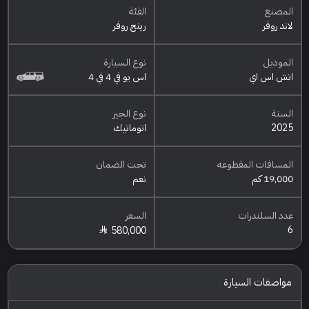
المصنع
الفئة
لاند روفر
رينج روفر
الموديل
نوع السيارة
اتش اس اي
اس يو في 4 في 4
السنة
نوع الجير
2025
اتوماتيك
المسافات المقطوعه
تحت الضمان
19,000 كم
نعم
عدد السلندرات
السعر
6
580,000
مواصفات السيارة