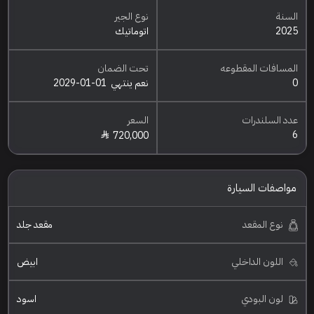
السنة
نوع الجير
2025
اتوماتيك
المسافات المقطوعه
تحت الضمان
0
نعم ينتهي
2029-01-01
عدد السلندرات
السعر
6
720,000
مواصفات السيارة
نوع المقعد
مقعد جلد
اللون الداخلي
ابيض
لون البودي
اسود