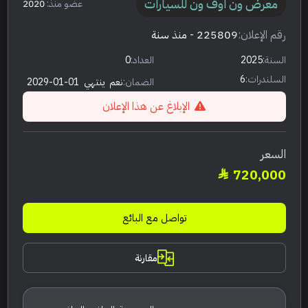
معرض ون اوف ون للسيارات
عضو منذ:
2020
رقم الإعلان:
225809
- منذ سنة
السنة:
2025
العداد:
0
السلندرات:
6
الضمان:
نعم
ينتهي
2029-01-01
الإبلاغ عن هذا الإعلان
السعر
720,000
تواصل مع البائع
مقارنة