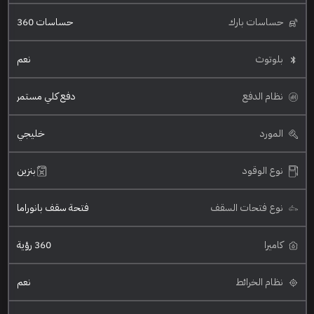
حساسات بارك
حساسات 360
بلوتوث
نعم
نظام الدفع
دفع كلي مستمر
المورد
خليجي
نوع الوقود
بنزين
نوع فتحات السقف
فتحة سقف بانوراما
كاميرا
360 رؤية
نظام الخرائط
نعم