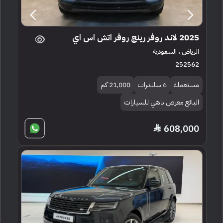
2025 لاند روفر رينج روفر اتش اس اي
الرياض ، السعودية
252562
مستعملة
6 سلندرات
21,000 كم
البائع معرض ناهي للسيارات
608,000