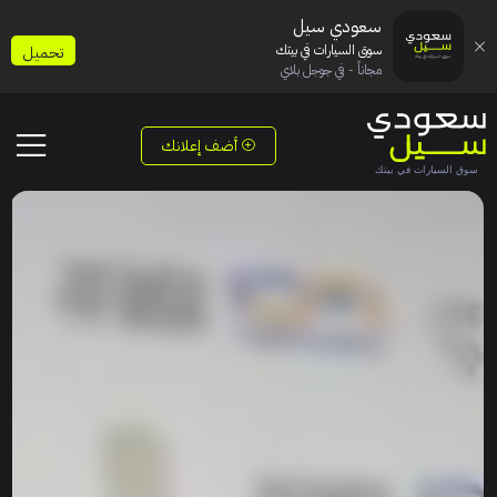
سعودي سيل
سوق السيارات في بيتك
تحميل
مجاناً - في جوجل بلاي
أضف إعلانك