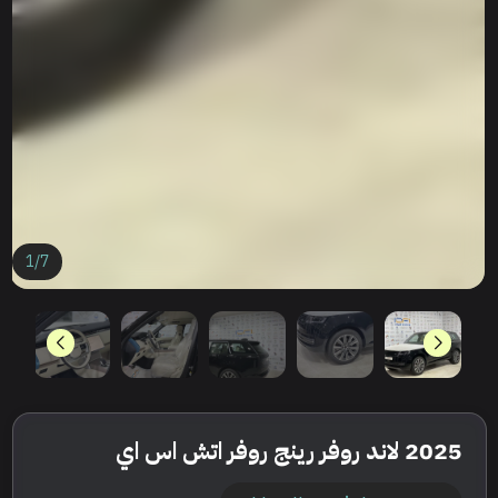
1
/
7
2025 لاند روفر رينج روفر اتش اس اي