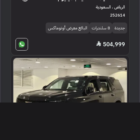
الرياض ، السعودية
252614
جديدة
8 سلندرات
البائع معرض أوتوماكس
504,999
2025 كاديلاك اسكاليد بلاتينيوم
جدة ، السعودية