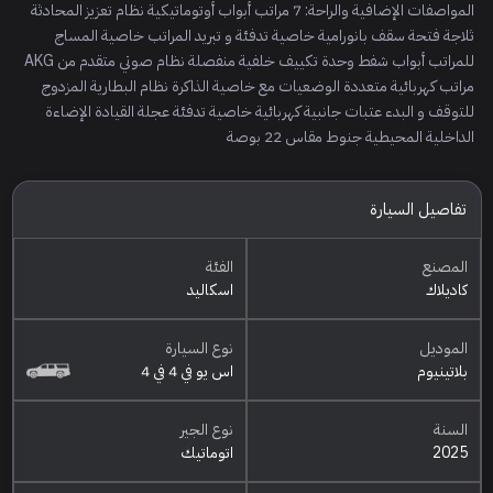
المواصفات الإضافية والراحة: 7 مراتب أبواب أوتوماتيكية نظام تعزيز المحادثة
ثلاجة فتحة سقف بانورامية خاصية تدفئة و تبريد المراتب خاصية المساج
للمراتب أبواب شفط وحدة تكييف خلفية منفصلة نظام صوتي متقدم من AKG
مراتب كهربائية متعددة الوضعيات مع خاصية الذاكرة نظام البطارية المزدوج
للتوقف و البدء عتبات جانبية كهربائية خاصية تدفئة عجلة القيادة الإضاءة
الداخلية المحيطية جنوط مقاس 22 بوصة
تفاصيل السيارة
المصنع
الفئة
كاديلاك
اسكاليد
الموديل
نوع السيارة
بلاتينيوم
اس يو في 4 في 4
السنة
نوع الجير
2025
اتوماتيك