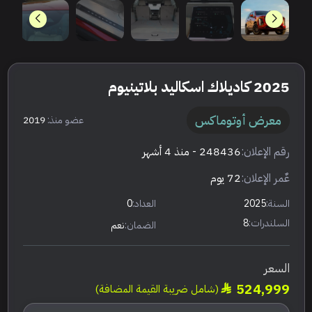
2025 كاديلاك اسكاليد بلاتينيوم
معرض أوتوماكس
عضو منذ:
2019
رقم الإعلان:
248436
- منذ 4 أشهر
عٌمر الإعلان:
72 يوم
السنة:
2025
العداد:
0
السلندرات:
8
الضمان:
نعم
السعر
524,999
(شامل ضريبة القيمة المضافة)