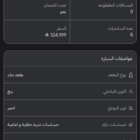
المسافات المقطوعه
تحت الضمان
0
نعم
عدد السلندرات
السعر
8
524,999
مواصفات السيارة
نوع المقعد
مقعد جلد
اللون الداخلي
بيج
لون البودي
احمر
حساسات بارك
حساسات تنبيه خلفية و امامية