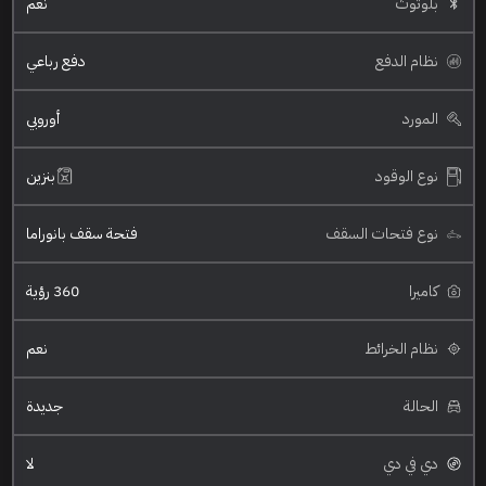
بلوتوث
نعم
نظام الدفع
دفع رباعي
المورد
أوروبي
نوع الوقود
بنزين
نوع فتحات السقف
فتحة سقف بانوراما
كاميرا
360 رؤية
نظام الخرائط
نعم
الحالة
جديدة
دي في دي
لا