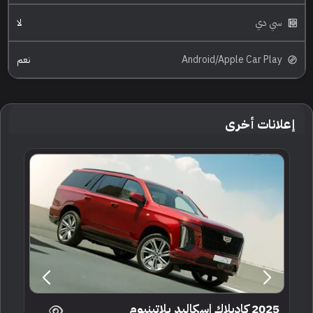
سي دي
لا
Android/Apple Car Play
نعم
إعلانات أخرى
2025 كاديلاك اسكاليد بلاتينيوم