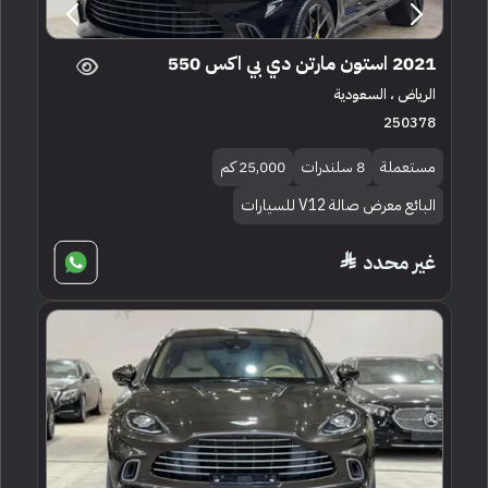
2021 استون مارتن دي بي اكس 550
الرياض ، السعودية
250378
مستعملة
8 سلندرات
25,000 كم
البائع معرض صالة V12 للسيارات
غير محدد