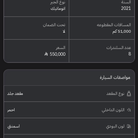
السنة
نوع الجير
2021
اتوماتيك
المسافات المقطوعه
تحت الضمان
51,000 كم
لا
عدد السلندرات
السعر
8
550,000
مواصفات السيارة
نوع المقعد
مقعد جلد
اللون الداخلي
احمر
لون البودي
اسمنتي