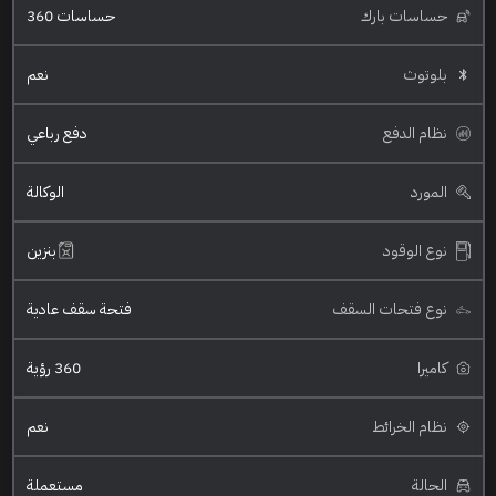
حساسات بارك
حساسات 360
بلوتوث
نعم
نظام الدفع
دفع رباعي
المورد
الوكالة
نوع الوقود
بنزين
نوع فتحات السقف
فتحة سقف عادية
كاميرا
360 رؤية
نظام الخرائط
نعم
الحالة
مستعملة