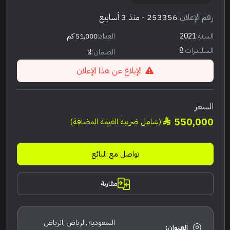
رقم الإعلان:
253356
- منذ 3 أسابيع
السنة:
2021
العداد:
51,000 كم
السلندرات:
8
الضمان:
لا
الإبلاغ عن هذا الإعلان
السعر
550,000
(شامل ضريبة القيمة المضافة)
تواصل مع البائع
مقارنة
السعودية ,الرياض ,الرياض
العنوان: