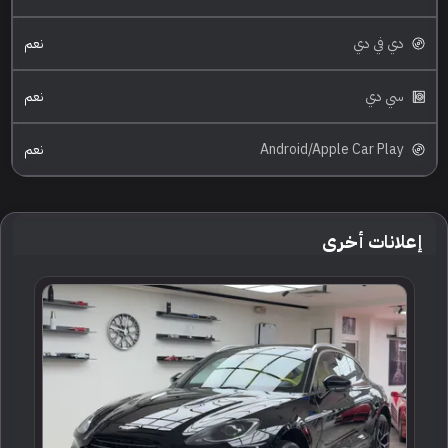
دي في دي
نعم
سي دي
نعم
Android/Apple Car Play
نعم
إعلانات أخرى