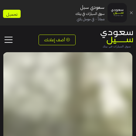
سعودي سيل
سوق السيارات في بيتك
تحميل
مجاناً - في جوجل بلاي
أضف إعلانك