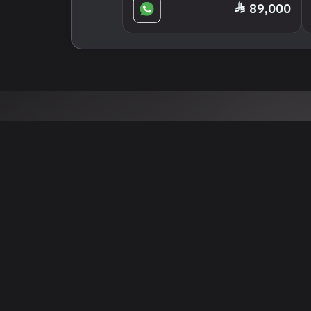
89,000
 نتائج عن هذه المعلومات أو الصور. يُوصى بالتحقق