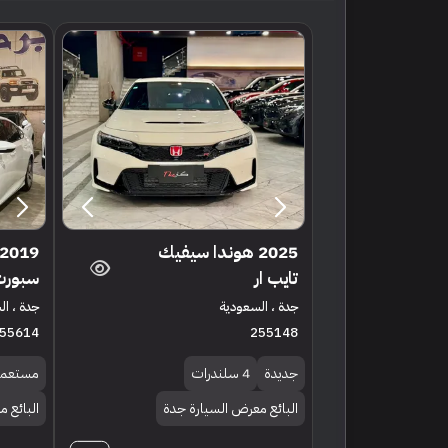
2025 هوندا سيفيك
تايب ار
سبورت
جدة ، السعودية
جدة ، ا
55614
255148
جديدة
4 سلندرات
مستعمل
البائع معرض السيارة جدة
البائع 