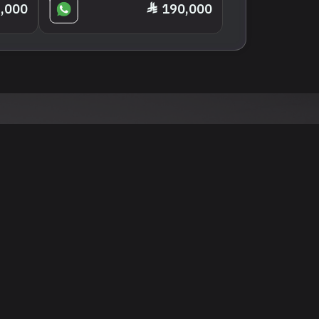
,000
190,000
نود التنويه أن جميع الإعلانات والصور المرفوعة عل