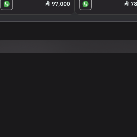
97,000
78
تنويه
ى موقع/تطبيق سعودي سيل هي مسؤولية المعلن ولذلك سعودي سيل لا تتحمل أي
الشخصي من العناصر المعلن عنها قبل البدء بعمليات الشراء