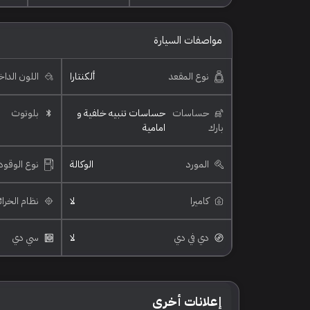
مواصفات السيارة
نوع المقعد
ألكنتارا
اللون الدا
حساسات
حساسات تنبيه خلفية و
بلوتوث
بارك
امامية
المورد
الوكالة
نوع الوقود
كاميرا
لا
نظام الخرا
دي في دي
لا
سي دي
إعلانات أخرى