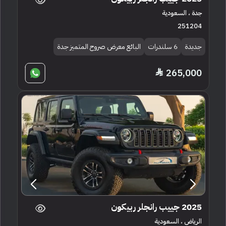
جدة ، السعودية
251204
جديدة
6 سلندرات
البائع معرض صروح المتميز جدة
265,000
2025 جييب رانجلر ربيكون
الرياض ، السعودية