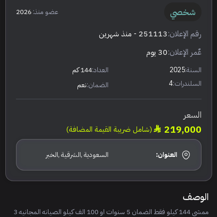
شخصي
عضو منذ:
2026
رقم الإعلان:
251113
- منذ شهرين
عٌمر الإعلان:
30 يوم
السنة:
2025
العداد:
144 كم
السلندرات:
4
الضمان:
نعم
السعر
219,000
(شامل ضريبة القيمة المضافة)
العنوان:
السعودية ,الشرقية ,الخبر
الوصف
ممشى 144 كيلو فقط الضمان 5 سنوات او 100 الف كيلو الصيانه المجانيه 3