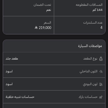
المسافات المقطوعه
تحت الضمان
144 كم
نعم
عدد السلندرات
السعر
4
219,000
مواصفات السيارة
نوع المقعد
مقعد جلد
اللون الداخلي
اسود
لون البودي
اسود
حساسات بارك
حساسات تنبيه خلفية