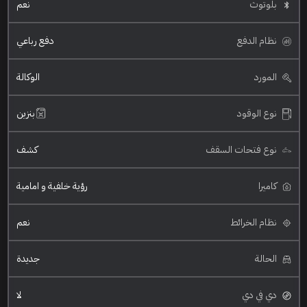
بلوتوث
نعم
نظام الدفع
دفع رباعي
المورد
الوكالة
نوع الوقود
بنزين
نوع فتحات السقف
كشف
كاميرا
رؤية خلفية و امامية
نظام الخرائط
نعم
الحالة
جديدة
دي في دي
لا