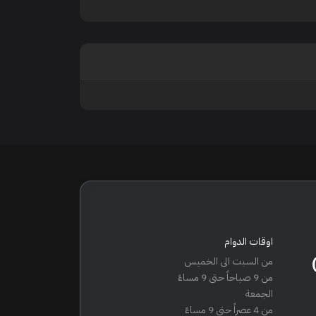
اوقات الدوام
من السبت الى الخميس
من 9 صباحاً حتى 9 مساءً
الجمعة
من 4 عصراً حتى 9 مساءً