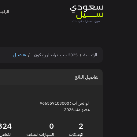
الرئي
الرئيسية
2025 جييب رانجلر ربيكون
تفاصيل
تفاصيل البائع
الواتس اب : 966559103000
عضو منذ 2026
324
0
2
الإعلانات
السيارات المباعة
التفاعل