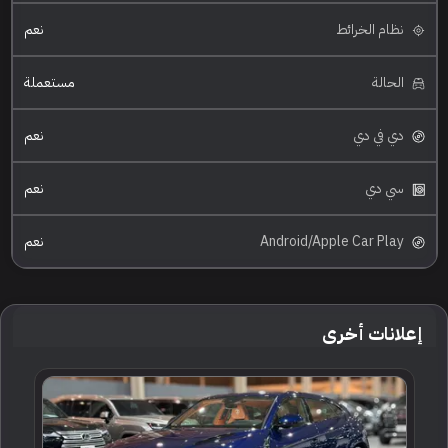
نظام الخرائط
نعم
الحالة
مستعملة
دي في دي
نعم
سي دي
نعم
Android/Apple Car Play
نعم
إعلانات أخرى