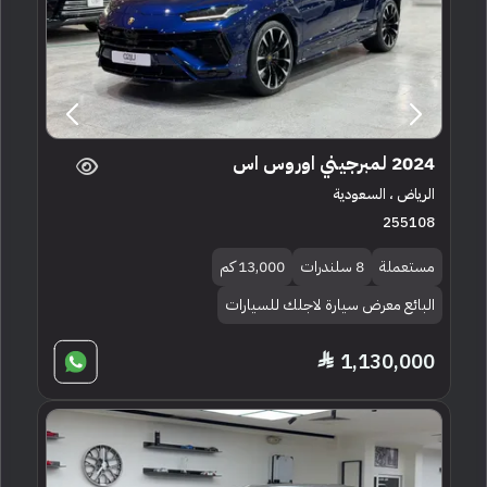
2024 لمبرجيني اوروس اس
الرياض ، السعودية
255108
مستعملة
8 سلندرات
13,000 كم
البائع معرض سيارة لاجلك للسيارات
1,130,000