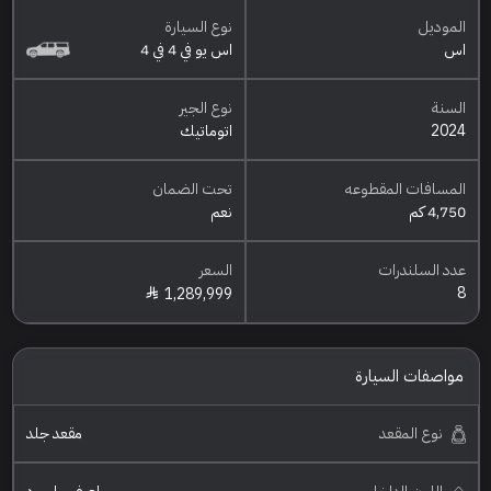
الموديل
نوع السيارة
اس
اس يو في 4 في 4
السنة
نوع الجير
2024
اتوماتيك
المسافات المقطوعه
تحت الضمان
4,750 كم
نعم
عدد السلندرات
السعر
8
1,289,999
مواصفات السيارة
نوع المقعد
مقعد جلد