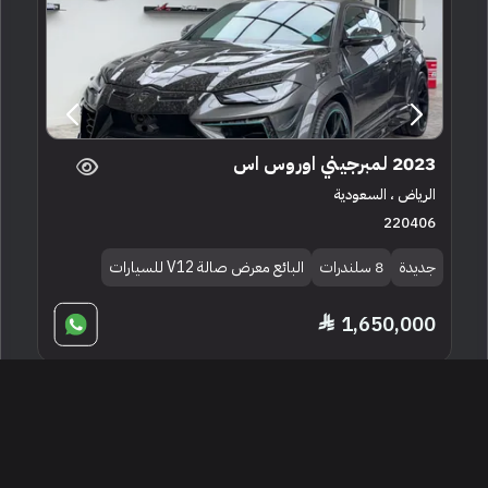
2023 لمبرجيني اوروس اس
الرياض ، السعودية
220406
جديدة
8 سلندرات
البائع معرض صالة V12 للسيارات
1,650,000