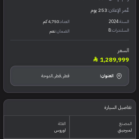
عٌمر الإعلان:
253 يوم
السنة:
2024
العداد:
4,750 كم
السلندرات:
8
الضمان:
نعم
السعر
1,289,999
العنوان:
قطر ,قطر ,الدوحة
تفاصيل السيارة
المصنع
الفئة
لمبرجيني
اوروس