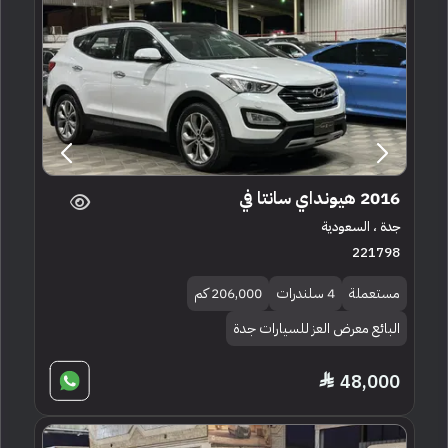
2016 هيونداي سانتا في
جدة ، السعودية
221798
مستعملة
4 سلندرات
206,000 كم
البائع معرض العز للسيارات جدة
48,000