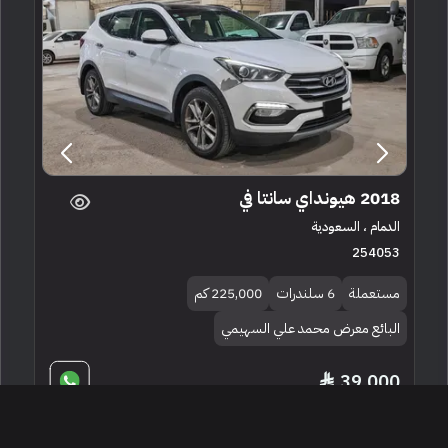
2018 هيونداي سانتا في
الدمام ، السعودية
254053
مستعملة
6 سلندرات
225,000 كم
البائع معرض محمد علي السهيمي
39,000