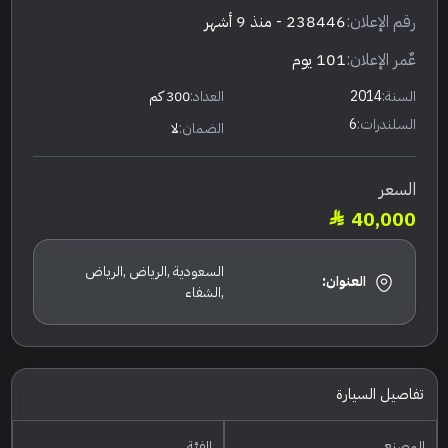
رقم الإعلان:
238446
- منذ 9 أشهر
عٌمر الإعلان:
101 يوم
السنة:
2014
العداد:
300 كم
السلندرات:
6
الضمان:
لا
السعر
40,000
السعودية ,الرياض ,الرياض
العنوان:
,الشفاء
تفاصيل السيارة
المصنع
الفئة