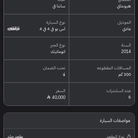
هيونداي
سانتا في
الموديل
نوع السيارة
عادي
اس يو في 4 في 4
السنة
نوع الجير
2014
اتوماتيك
المسافات المقطوعه
تحت الضمان
300 كم
لا
عدد السلندرات
السعر
6
40,000
مواصفات السيارة
نوع المقعد
مقعد جلد