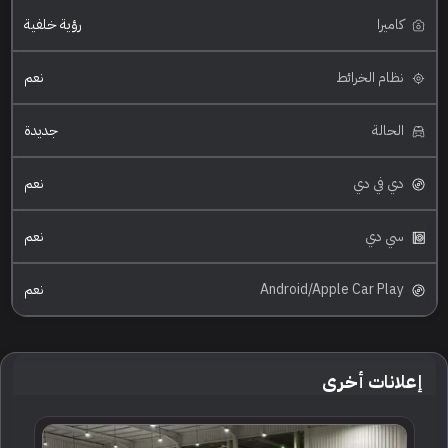
كاميرا
رؤية خلفية
نظام الخرائط
نعم
الحالة
جديدة
دي في دي
نعم
سي دي
نعم
Android/Apple Car Play
نعم
إعلانات أخرى