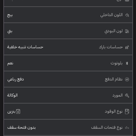
اللون الداخلي
بيج
لون البودي
بني
حساسات بارك
حساسات تنبيه خلفية
بلوتوث
نعم
نظام الدفع
دفع رباعي
المورد
الوكالة
نوع الوقود
بنزين
نوع فتحات السقف
بدون فتحة سقف