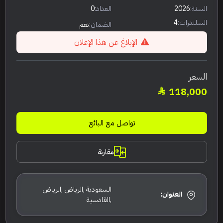
السنة:
2026
العداد:
0
السلندرات:
4
الضمان:
نعم
الإبلاغ عن هذا الإعلان
السعر
118,000
تواصل مع البائع
مقارنة
السعودية ,الرياض ,الرياض
العنوان:
,القادسية