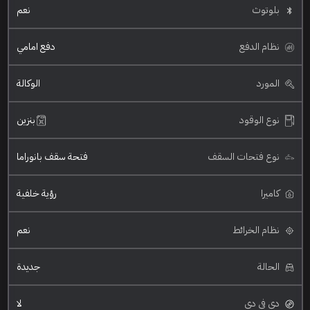
بلوتوث
نعم
نظام الدفع
دفع امامي
المورد
الوكالة
نوع الوقود
بنزين
نوع فتحات السقف
فتحة سقف بانوراما
كاميرا
رؤية خلفية
نظام الخرائط
نعم
الحالة
جديدة
دي في دي
لا