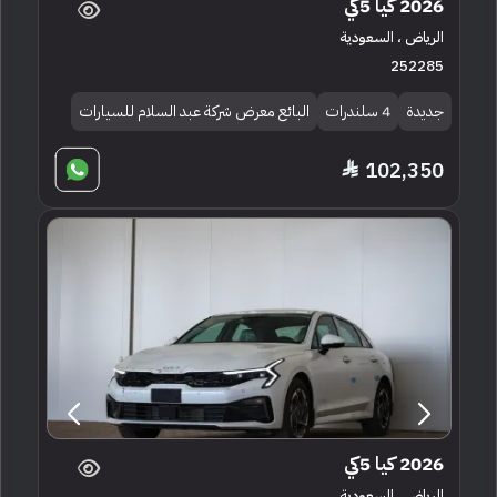
2026 كيا 5كي
الرياض ، السعودية
252285
جديدة
4 سلندرات
البائع معرض شركة عبد السلام للسيارات
102,350
2026 كيا 5كي
الرياض ، السعودية