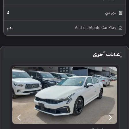
سي دي
لا
Android/Apple Car Play
نعم
إعلانات أخرى