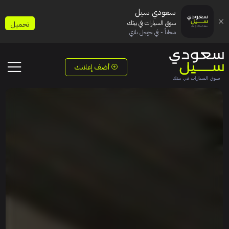
سعودي سيل
سوق السيارات في بيتك
تحميل
مجاناً - في جوجل بلاي
أضف إعلانك