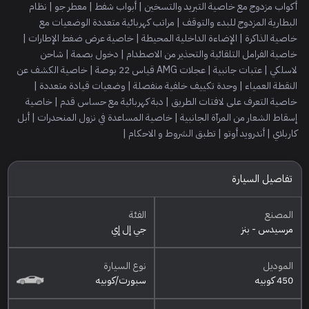
أكواب مزدوج مع خاصية التبريد والتسخين | أبواب شفط | معطر جو | نظام
البطارية المزدوج للبدء والتوقف | مراتب كهربائية متعددة الوضعيات مع
خاصية الذاكرة | الإضاءة الداخلية المحيطة | خاصية عرض ضغط الإطارات |
خاصية الفرامل التلقائية والتحذير من الاصطدام | دخول بصمة | شاحن
لاسلكي | عتبات جانبية | عجلات AMG قياس 22 بوصة | خاصية الكشف عن
النقطة العمياء | وحدة تكييف خلفية منفصلة | وضعيات قيادة متعددة |
خاصية التعرف على لافتات الطريق | دبة كهربائية مع حساس قدم | خاصية
إسقاط الشعار من المرآة الجانبية | خاصية المساعدة في نزول المنحدرات | أبل
كاربلاي | أندرويد أوتو | تطبق الشروط و الاحكام |
تفاصيل السيارة
المصنع
الفئة
مرسيدس - بنز
جي إل إي
الموديل
نوع السيارة
450 كوبيه
سبورت/كوبيه