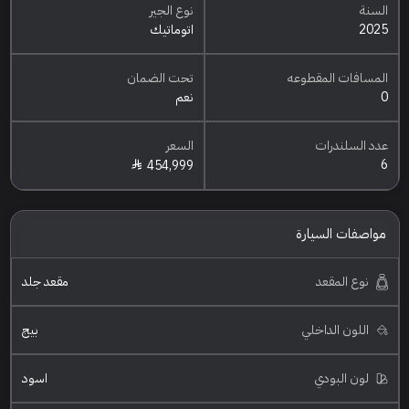
السنة
نوع الجير
2025
اتوماتيك
المسافات المقطوعه
تحت الضمان
0
نعم
عدد السلندرات
السعر
6
454,999
مواصفات السيارة
نوع المقعد
مقعد جلد
اللون الداخلي
بيج
لون البودي
اسود