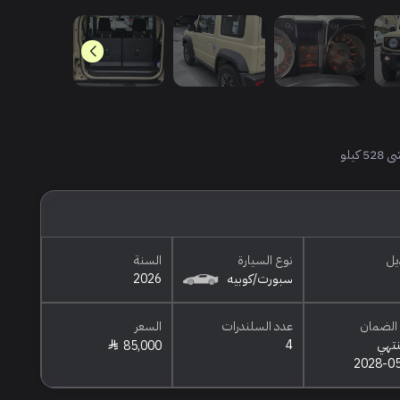
يل
نوع السيارة
السنة
سبورت/كوبيه
2026
الضمان
عدد السلندرات
السعر
نتهي
4
85,000
2028-0