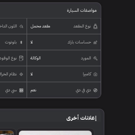
مواصفات السيارة
نوع المقعد
مقعد مخمل
اللون الدا
حساسات بارك
لا
بلوتوث
المورد
الوكالة
نوع الوقود
كاميرا
لا
نظام الخرا
دي في دي
نعم
سي دي
إعلانات أخرى