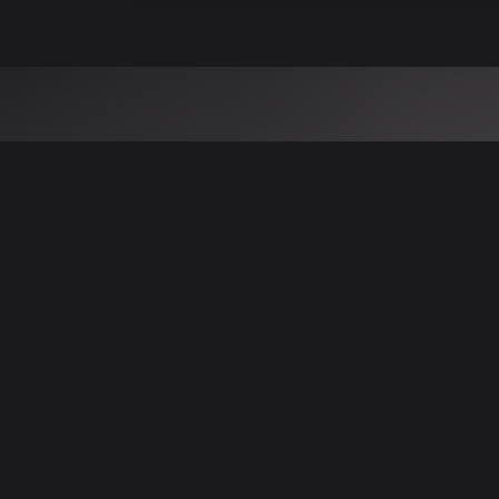
 نتائج عن هذه المعلومات أو الصور. يُوصى بالتحقق