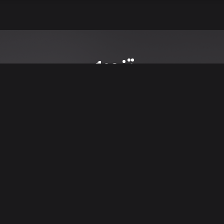
تنويه
ى موقع/تطبيق سعودي سيل هي مسؤولية المعلن ولذلك سعودي سيل لا تتحمل أي
الشخصي من العناصر المعلن عنها قبل البدء بعمليات الشراء
تنزيل التطبيق