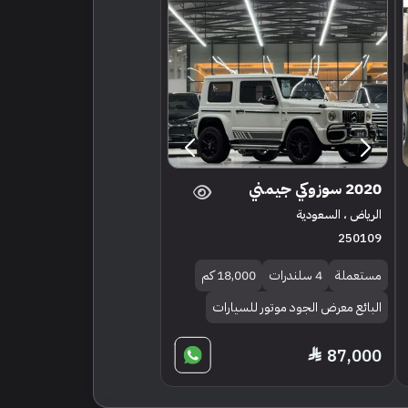
2020 سوزوكي جيمني
الرياض ، السعودية
250109
مستعملة
4 سلندرات
18,000 كم
البائع معرض الجود موتور للسيارات
87,000