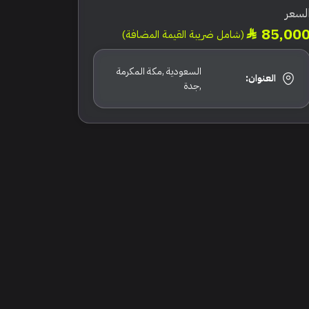
لسعر
85,00
(شامل ضريبة القيمة المضافة)
السعودية ,مكة المكرمة
العنوان:
,جدة