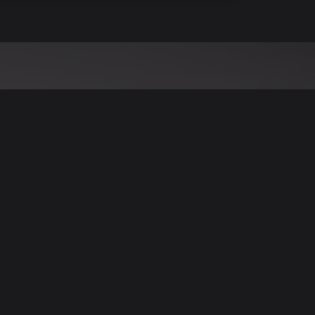
نود التنويه أن جميع الإعلانات والصور المرفوعة عل