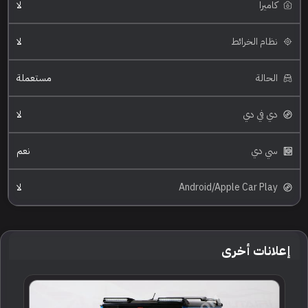
كاميرا
لا
نظام الخرائط
لا
الحالة
مستعملة
دي في دي
لا
سي دي
نعم
Android/Apple Car Play
لا
إعلانات أخرى