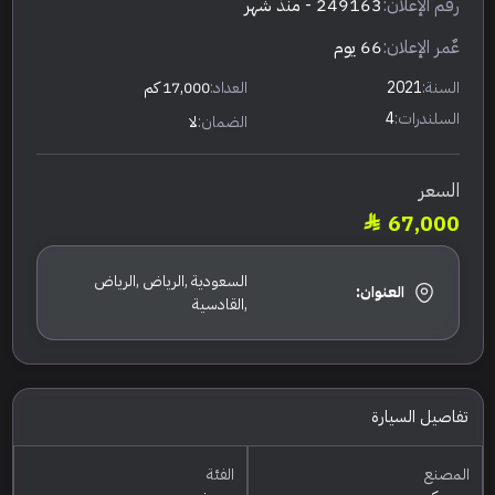
رقم الإعلان:
249163
- منذ شهر
عٌمر الإعلان:
66 يوم
السنة:
2021
العداد:
17,000 كم
السلندرات:
4
الضمان:
لا
السعر
67,000
السعودية ,الرياض ,الرياض
العنوان:
,القادسية
تفاصيل السيارة
المصنع
الفئة