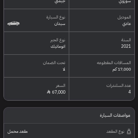
سوزوكي
جيمني
الموديل
نوع السيارة
عادي
سيدان
السنة
نوع الجير
2021
اتوماتيك
المسافات المقطوعه
تحت الضمان
17,000 كم
لا
عدد السلندرات
السعر
4
67,000
مواصفات السيارة
نوع المقعد
مقعد مخمل