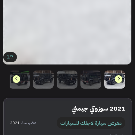
1
/
7
2021 سوزوكي جيمني
معرض سيارة لاجلك للسيارات
عضو منذ:
2021