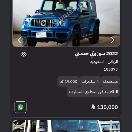
2022 سوزوكي جيمني
الرياض ، السعودية
183373
مستعملة
4 سلندرات
19,000 كم
البائع معرض المطيري للسيارات
130,000