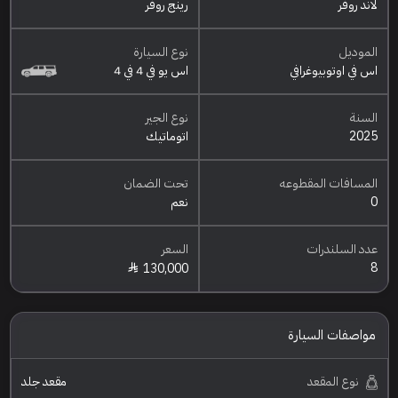
لاند روفر
رينج روفر
الموديل
نوع السيارة
اس في اوتوبيوغرافي
اس يو في 4 في 4
السنة
نوع الجير
2025
اتوماتيك
المسافات المقطوعه
تحت الضمان
0
نعم
عدد السلندرات
السعر
8
130,000
مواصفات السيارة
نوع المقعد
مقعد جلد