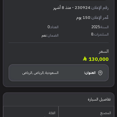
رقم الإعلان:
230924
- منذ 8 أشهر
عٌمر الإعلان:
150 يوم
السنة:
2025
العداد:
0
السلندرات:
8
الضمان:
نعم
السعر
130,000
العنوان:
السعودية ,الرياض ,الرياض
تفاصيل السيارة
المصنع
الفئة