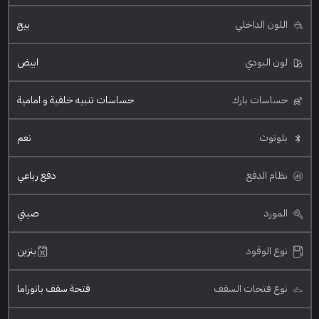
اللون الداخلي
بيج
لون البودي
ابيض
حساسات بارك
حساسات تنبيه خلفية و امامية
بلوتوث
نعم
نظام الدفع
دفع رباعي
المورد
صيني
نوع الوقود
بنزين
نوع فتحات السقف
فتحة سقف بانوراما