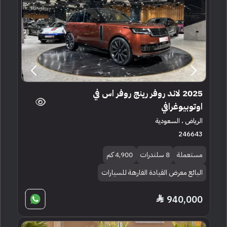
2025 لاند روفر رينج روفر اس في
اوتوبيوغرافي
الرياض ، السعودية
246643
مستعملة
8 سلندرات
4,900 كم
البائع معرض القيادة الفارهة للسيارات
940,000