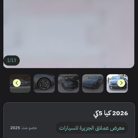
1
/
13
2026 كيا 5كي
معرض عملاق الجزيرة للسيارات
عضو منذ:
2025