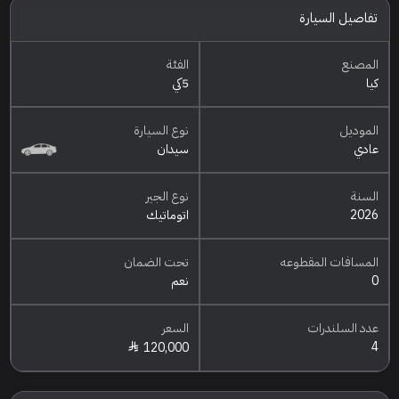
تفاصيل السيارة
المصنع
الفئة
كيا
5كي
الموديل
نوع السيارة
عادي
سيدان
السنة
نوع الجير
2026
اتوماتيك
المسافات المقطوعه
تحت الضمان
0
نعم
عدد السلندرات
السعر
4
120,000