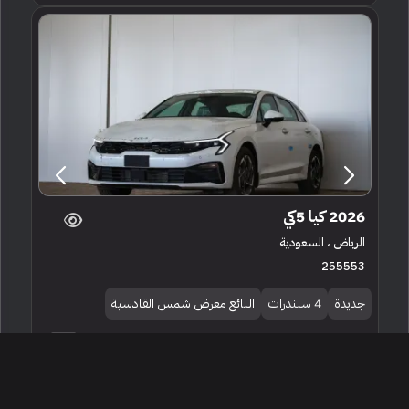
2026 كيا 5كي
الرياض ، السعودية
255553
جديدة
4 سلندرات
البائع معرض شمس القادسية
92,000