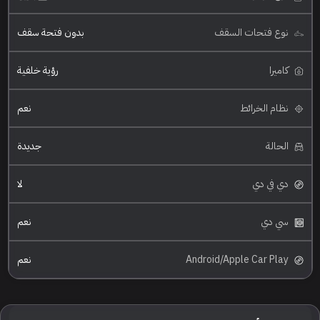
نوع فتحات السقف
بدون فتحة سقف
كاميرا
رؤية خلفية
نظام الخرائط
نعم
الحالة
جديدة
دي في دي
لا
سي دي
نعم
Android/Apple Car Play
نعم