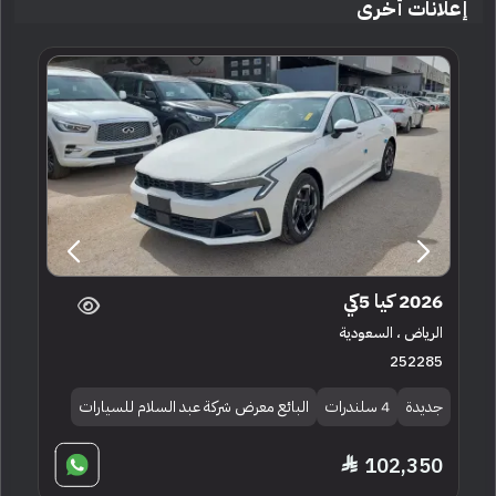
إعلانات أخرى
2026 كيا 5كي
الرياض ، السعودية
252285
جديدة
4 سلندرات
البائع معرض شركة عبد السلام للسيارات
102,350