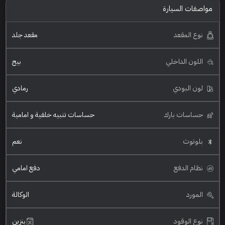
مواصفات السيارة
نوع المقعد
مقعد جلد
اللون الداخلي
بيج
لون البودي
رمادي
حساسات بارك
حساسات تنبيه خلفية و امامية
بلوتوث
نعم
نظام الدفع
دفع امامي
المورد
الوكالة
نوع الوقود
بنزين